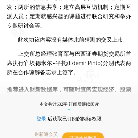
发；两所的信息共享；建立高层互访机制；定期互
派人员；定期就感兴趣的课题进行联合研究和举办
专题研讨会等。
此次协议内容没有媒体此前猜测的交叉上市。
上交所总经理张育军与巴西证券期货交易所首
席执行官埃德米尔•平托(Edemir Pinto)分别代表两
所在合作谅解备忘录上签字。
推荐进入
财新数据库
，可随时查阅宏观经济、股票
债券、公司人物，财经信息尽在掌握。
本文共计632字 订阅后继续阅读
登录
后获取已订阅的阅读权限
财新通会员
订阅/会员升级