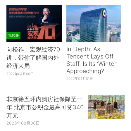
私房课
In Depth: As
向松祚：宏观经济70
Tencent Lays Off
讲，带你了解国内外
Staff, Is Its ‘Winter’
经济大局
Approaching?
2022年04月06日
2022年04月01日
非京籍五环内购房社保降至一
年 北京市公积金最高可贷340
万元
2026年08月08日