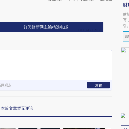
财
财
写
引
订阅财新网主编精选电邮
新网观点
发布
本篇文章暂无评论