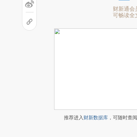
财新通会
可畅读全
推荐进入
财新数据库
，可随时查