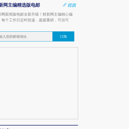
新网主编精选版电邮
样例
新网新闻版电邮全新升级！财新网主编精心编
，每个工作日定时投递，篇篇重磅，可信可
。
订阅