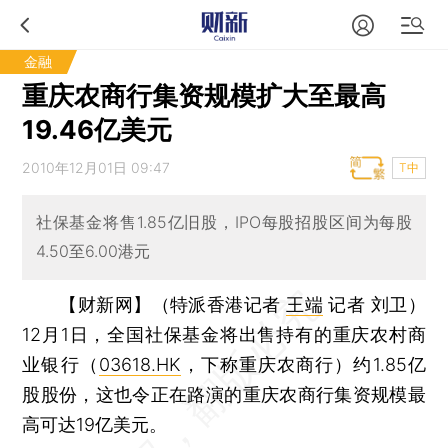
金融
重庆农商行集资规模扩大至最高
19.46亿美元
2010年12月01日 09:47
T中
社保基金将售1.85亿旧股，IPO每股招股区间为每股
4.50至6.00港元
【财新网】（特派香港记者
王端
记者 刘卫）
12月1日，全国社保基金将出售持有的重庆农村商
业银行（
03618.HK
，下称重庆农商行）约1.85亿
股股份，这也令正在路演的重庆农商行集资规模最
高可达19亿美元。