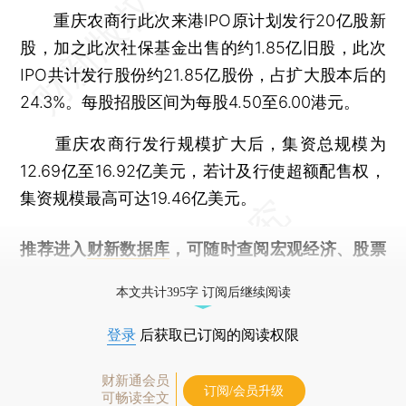
重庆农商行此次来港IPO原计划发行20亿股新
股，加之此次社保基金出售的约1.85亿旧股，此次
IPO共计发行股份约21.85亿股份，占扩大股本后的
24.3%。每股招股区间为每股4.50至6.00港元。
重庆农商行发行规模扩大后，集资总规模为
12.69亿至16.92亿美元，若计及行使超额配售权，
集资规模最高可达19.46亿美元。
推荐进入
财新数据库
，可随时查阅宏观经济、股票
债券、公司人物，财经信息尽在掌握。
本文共计395字 订阅后继续阅读
登录
后获取已订阅的阅读权限
财新通会员
订阅/会员升级
可畅读全文