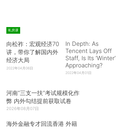
私房课
In Depth: As
向松祚：宏观经济70
Tencent Lays Off
讲，带你了解国内外
Staff, Is Its ‘Winter’
经济大局
Approaching?
2022年04月06日
2022年04月01日
河南“三支一扶”考试规模化作
弊 内外勾结提前获取试卷
2026年08月07日
海外金融专才回流香港 外籍