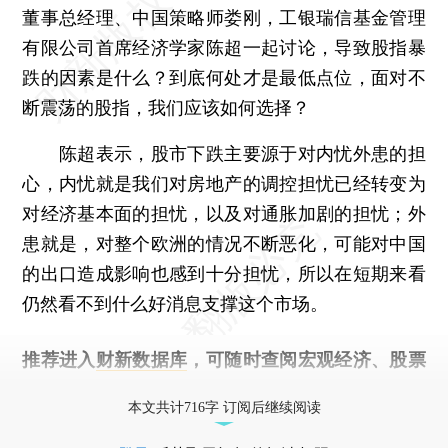
董事总经理、中国策略师娄刚，工银瑞信基金管理
有限公司首席经济学家陈超一起讨论，导致股指暴
跌的因素是什么？到底何处才是最低点位，面对不
断震荡的股指，我们应该如何选择？
陈超表示，股市下跌主要源于对内忧外患的担
心，内忧就是我们对房地产的调控担忧已经转变为
对经济基本面的担忧，以及对通胀加剧的担忧；外
患就是，对整个欧洲的情况不断恶化，可能对中国
的出口造成影响也感到十分担忧，所以在短期来看
仍然看不到什么好消息支撑这个市场。
推荐进入
财新数据库
，可随时查阅宏观经济、股票
债券、公司人物，财经信息尽在掌握。
本文共计716字 订阅后继续阅读