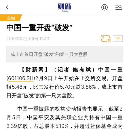
金融
中国一重开盘“破发”
2010年02月09日 11:43
T中
成上市首日开盘“破发”的第一只大盘股
【财新网】（记者 鲍有斌）
中国一重
(
601106.SH
)2月9日上午开始在上交所交易。开盘
报5.48元，比其发行价5.70元跌3.86%，成上市首
日开盘“破发”的第一只大盘股。
中国一重披露的权益变动报告书显示，截至2
月5日，中国平安及其关联企业共持有中国一重
3.39亿股，占总股本5.19%，并超过社保基金成为