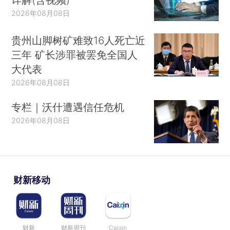
2026年08月08日
贵州山脚树矿难致16人死亡近
三年 矿长涉罪被罢免全国人
大代表
2026年08月08日
专栏｜沃什遭遇信任危机
2026年08月08日
财新移动
财新
财新周刊
Caixin