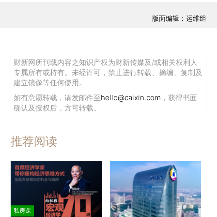
版面编辑：运维组
财新网所刊载内容之知识产权为财新传媒及/或相关权利人
专属所有或持有。未经许可，禁止进行转载、摘编、复制及
建立镜像等任何使用。
如有意愿转载，请发邮件至
hello@caixin.com
，获得书面
确认及授权后，方可转载。
推荐阅读
私房课