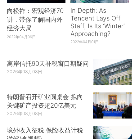
In Depth: As
向松祚：宏观经济70
Tencent Lays Off
讲，带你了解国内外
Staff, Is Its ‘Winter’
经济大局
Approaching?
2022年04月06日
2022年04月01日
离岸信托90天补税窗口期疑问
2026年08月08日
特朗普召开矿业圆桌会 拟向
关键矿产投资超20亿美元
2026年08月08日
境外收入征税 保险收益计税
详解(含视频)