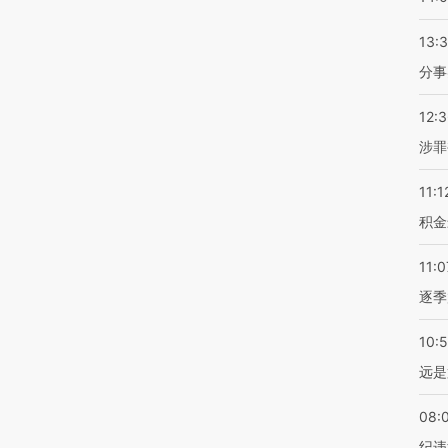
13:
分事
12:
涉罪
11:1
积金
11:0
逐季
10:
远是
08:
纪违