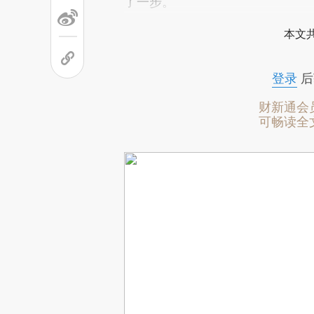
了一步。
本文
登录
后
财新通会
可畅读全