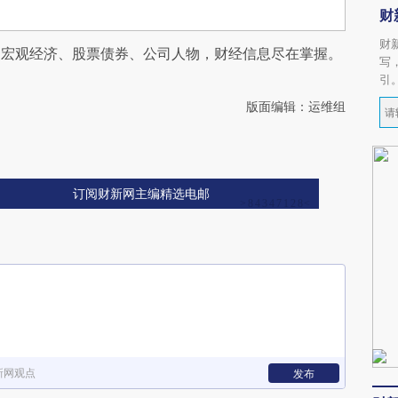
财
财
阅宏观经济、股票债券、公司人物，财经信息尽在掌握。
写
引
版面编辑：运维组
订阅财新网主编精选电邮
新网观点
发布