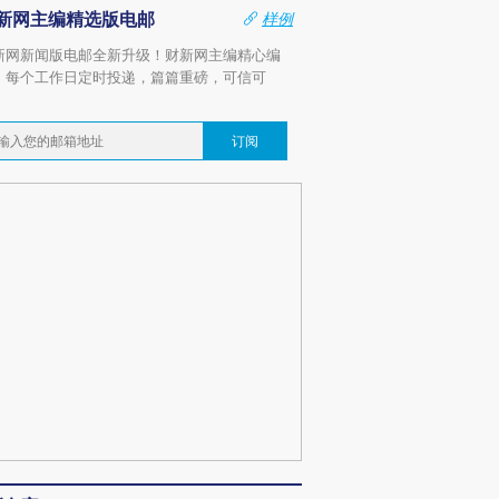
新网主编精选版电邮
样例
新网新闻版电邮全新升级！财新网主编精心编
，每个工作日定时投递，篇篇重磅，可信可
。
订阅