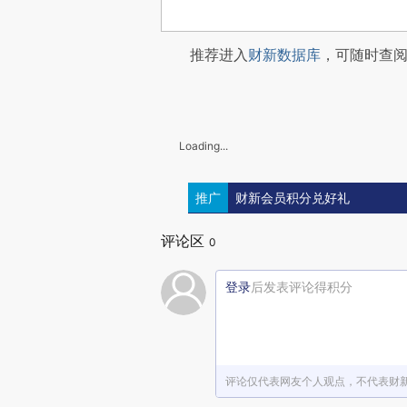
推荐进入
财新数据库
，可随时查
Loading...
推广
财新会员积分兑好礼
评论区
0
登录
后发表评论得积分
评论仅代表网友个人观点，不代表财