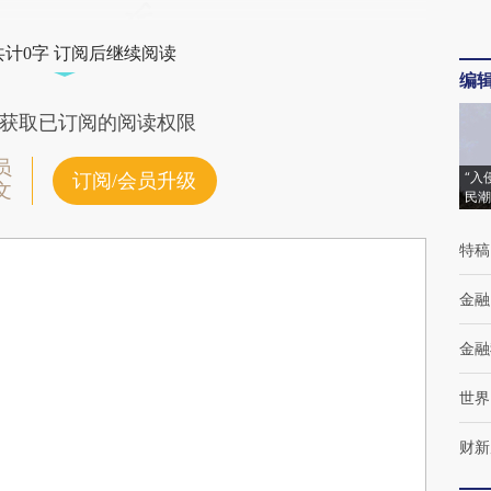
共计0字 订阅后继续阅读
编
获取已订阅的阅读权限
员
“入
订阅/会员升级
文
民潮
特稿
金融
金融
世界
财新