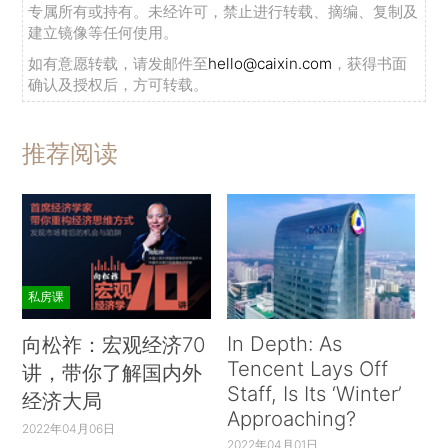
专属所有或持有。未经许可，禁止进行转载、摘编、复制及
建立镜像等任何使用。
如有意愿转载，请发邮件至
hello@caixin.com
，获得书面
确认及授权后，方可转载。
推荐阅读
私房课
In Depth: As
向松祚：宏观经济70
Tencent Lays Off
讲，带你了解国内外
Staff, Is Its ‘Winter’
经济大局
Approaching?
2022年04月06日
2022年04月01日