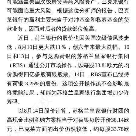
可能涵盖美国次级房贷等高风险资产，巴克莱银行
可能面临重大风险。根据这位分析师的报告，巴克
莱银行的赢利主要来自于对冲基金和私募基金的贷
款业务，因而对后者的贷款部位偏高。
近日，荷兰银行的股价也因美国次级债风波走
低，8月10日更大跌11％，创六年来最大跌幅。10
日和13日，参与竞购荷银的苏格兰皇家银行集团
（RBS）通过公开市场操作，以每股33.81欧元的均
价购得四亿多股荷银股票。14日，RBS宣布已经持
有荷银 3.25%的股份。这项公开操作虽不会影响最
终竞购结果，却能为苏格兰皇家银行集团增加少许
筹码。
以8月14日股价计算，苏格兰皇家银行财团的
高现金比例竞购方案相当于对荷银每股开价38.14欧
元，巴克莱方面的出价仍然较低，约每股33.78欧