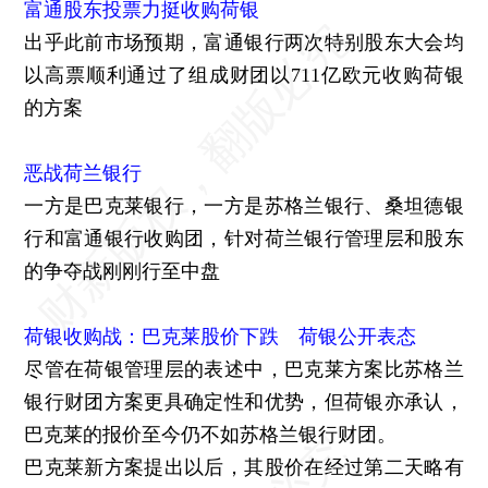
富通股东投票力挺收购荷银
出乎此前市场预期，富通银行两次特别股东大会均
以高票顺利通过了组成财团以711亿欧元收购荷银
的方案
恶战荷兰银行
一方是巴克莱银行，一方是苏格兰银行、桑坦德银
行和富通银行收购团，针对荷兰银行管理层和股东
的争夺战刚刚行至中盘
荷银收购战：巴克莱股价下跌 荷银公开表态
尽管在荷银管理层的表述中，巴克莱方案比苏格兰
银行财团方案更具确定性和优势，但荷银亦承认，
巴克莱的报价至今仍不如苏格兰银行财团。
巴克莱新方案提出以后，其股价在经过第二天略有