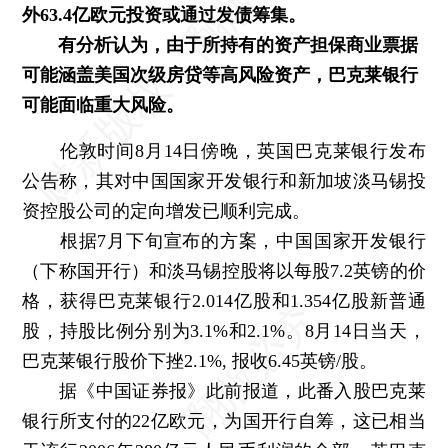
外63.4亿欧元投资或通过发债筹集。
有分析认为，由于所持有的资产担保商业票据
可能涵盖美国次级房贷等高风险资产，巴克莱银行
可能面临重大风险。
伦敦时间8月14日傍晚，英国巴克莱银行发布
公告称，其对中国国家开发银行和新加坡淡马锡投
资控股公司的定向增发已顺利完成。
根据7月下旬宣布的方案，中国国家开发银行
（下称国开行）和淡马锡控股将以每股7.2英镑的价
格，获得巴克莱银行2.014亿股和1.354亿股新普通
股，持股比例分别为3.1%和2.1%。8月14日当天，
巴克莱银行股价下挫2.1%, 报收6.45英镑/股。
据《中国证券报》此前报道，此番入股巴克莱
银行所支付的22亿欧元，为国开行自筹，这已相当