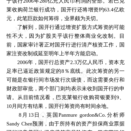
于该行2006年280亿元人民币利润的全部。若巴克
莱收购荷兰银行成功，国开行还将增资约63.4亿欧
元，此笔巨款如何筹得，业界颇为关切。
了解到，国开行通过增资扩股方式筹资的可能
性不大，因为扩股关乎该行整体商业化改制。目
前，国家审计署正对国开行进行清产核资工作，国
家注资改制或延至明年上半年方能启动。
2006年，国开行总资产2.3万亿人民币，资本充
足率已逼近政策规定的8％底线。此次筹资的另一
可能是在银行间市场发行次级债，而这需要央行和
财政部审批，两个部门则均表示未收到国开行的申
请。从目前情况看，巴克莱银行收购荷银要到9、
10月间方有结果，国开行筹资尚有时间余地。
8月13日，英国Panmure gordon&Co.分析师
Sandy Chen预测，由于所持有的资产担保商业票据