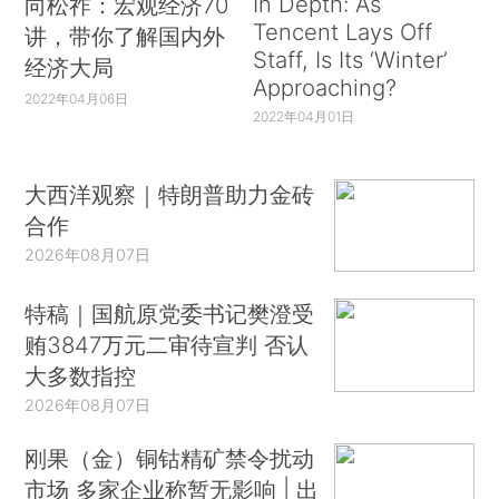
In Depth: As
向松祚：宏观经济70
Tencent Lays Off
讲，带你了解国内外
Staff, Is Its ‘Winter’
经济大局
Approaching?
2022年04月06日
2022年04月01日
大西洋观察｜特朗普助力金砖
合作
2026年08月07日
特稿｜国航原党委书记樊澄受
贿3847万元二审待宣判 否认
大多数指控
2026年08月07日
刚果（金）铜钴精矿禁令扰动
市场 多家企业称暂无影响 | 出