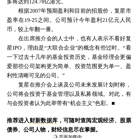
多将达到124.78亿港元。
根据2007年预期盈利和目前的招股价，复星市
盈率在19-25之间。公司预计今年盈利21亿元人民
币，较上年翻一番。
在出席推介会的人士中，也有人表示不看好复
星IPO，理由是“大联合企业”的概念有些过时。“看
一下过去十几年的基金投资历史，基金经理会更偏
爱那些公司架构更为简单、投资范围更为单一、盈
利性清晰可见的公司。”
复星在推介会上谈及公司未来发展计划时称，
公司将会投资于基金管理以及私募领域。对此，有
与会投资者认为此举带有“机会主义”色彩。■
推荐进入
财新数据库
，可随时查阅宏观经济、股票
债券、公司人物，财经信息尽在掌握。
页面加载中...