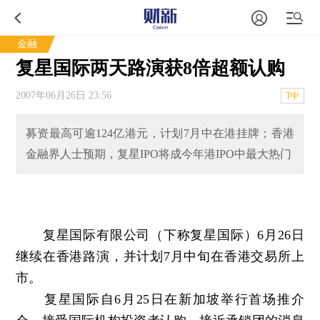
金融
复星国际两天路演获8倍超额认购
2007年06月26日 23:56
T中
募资最高可逾124亿港元，计划7月中在港挂牌；香港
金融界人士预期，复星IPO将成今年港IPO中最大热门
复星国际有限公司（下称复星国际）6月26日
继续在香港路演，并计划7月中旬在香港交易所上
市。
复星国际自6月25日在新加坡举行首场推介