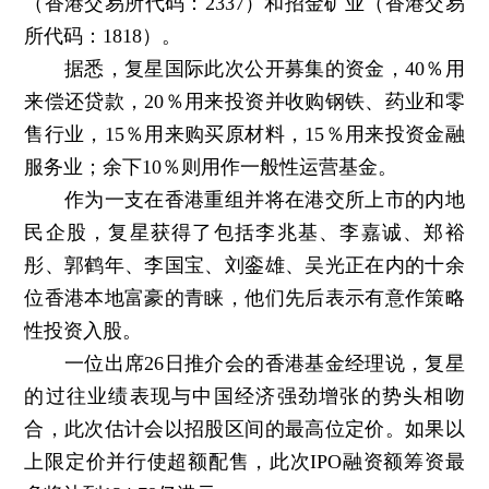
（香港交易所代码：2337）和招金矿业（香港交易
所代码：1818）。
据悉，复星国际此次公开募集的资金，40％用
来偿还贷款，20％用来投资并收购钢铁、药业和零
售行业，15％用来购买原材料，15％用来投资金融
服务业；余下10％则用作一般性运营基金。
作为一支在香港重组并将在港交所上市的内地
民企股，复星获得了包括李兆基、李嘉诚、郑裕
彤、郭鹤年、李国宝、刘銮雄、吴光正在内的十余
位香港本地富豪的青睐，他们先后表示有意作策略
性投资入股。
一位出席26日推介会的香港基金经理说，复星
的过往业绩表现与中国经济强劲增张的势头相吻
合，此次估计会以招股区间的最高位定价。如果以
上限定价并行使超额配售，此次IPO融资额筹资最