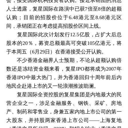
会，接受国际机构投资者认购。接近承销团的消息
人士透露，复星国际在路演中已获7倍至8倍的超额
认购；目前的招股价位于6.48港元至8.68港元区
间，承销团正在考虑提高招股价区间上线。
复星国际此次计划发行12.5亿股，占扩大后总
股本的20％，募资总额最高可突破105亿港元，将
于本周五（6月29日）在香港接受公开认购。
不少香港金融界人士预期，不论从超额认购倍
数还是冻结资金额来看，复星IPO都将成为2007年
香港IPO中最大热门，并为香港回归十周年前后内
地民企赴港上市的又一轮浪潮推波助澜。
复星国际全资控股的复星集团是内地最大的民
营企业之一，涉足金融服务、钢铁、采矿、房地
产、制药和零售业，身兼五家内地上市公司的第一
大股东，并持股两家香港上市公司——上海复地