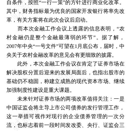
自条件，按照“一行一策”的方针进行商业化改革。
其中，财务指标最为优良的国家开发银行将率先改
革，有关方案将在此次会议后启动。
而本次金融工作会议上透露的信息表明，“农
村金融仍是整个金融最薄弱的环节”。据了解，
2007年中央“一号文件”可望在1月底公布，届时，中
央关于农村金融改革的意见会有更细致的披露。
此外，本次金融工作会议在肯定了证券市场在
解决股权分置后迎来的发展局面后，也指出股市的
基础仍不稳固，称建立成熟的现代资本市场、继续
加强制度性建设是重大课题。
未来针对证券市场的两项改革值得关注：一是
中国证监会将主导上市公司债券的发行管理工作，
这一举措可视作对现行的企业债券管理的一次分
流，也标志着前一段时间发改委、央行、证监会三