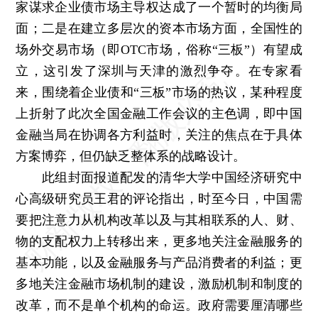
家谋求企业债市场主导权达成了一个暂时的均衡局
面；二是在建立多层次的资本市场方面，全国性的
场外交易市场（即OTC市场，俗称“三板”）有望成
立，这引发了深圳与天津的激烈争夺。在专家看
来，围绕着企业债和“三板”市场的热议，某种程度
上折射了此次全国金融工作会议的主色调，即中国
金融当局在协调各方利益时，关注的焦点在于具体
方案博弈，但仍缺乏整体系的战略设计。
此组封面报道配发的清华大学中国经济研究中
心高级研究员王君的评论指出，时至今日，中国需
要把注意力从机构改革以及与其相联系的人、财、
物的支配权力上转移出来，更多地关注金融服务的
基本功能，以及金融服务与产品消费者的利益；更
多地关注金融市场机制的建设，激励机制和制度的
改革，而不是单个机构的命运。政府需要厘清哪些