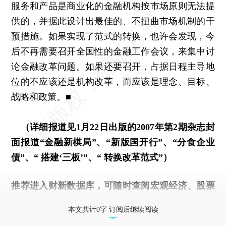
服务和产品是商业化的金融机构按市场原则无法提
供的，并据此设计出最佳的、不扭曲市场机制的干
预措施。如果实现了范式的转换，也许会发现，今
后不再需要召开全国性的金融工作会议，来集中讨
论金融改革问题。如果还要召开，占据日程主导地
位的不应该还是机构改革，而应该是理念、目标、
战略和政策。■
（详细报道见1月22日出版的2007年第2期杂志封
面报道“金融新棋局”、“新版国开行”、“分食企业
债”、“ 搭建‘三板’”、“ 转换改革范式”）
推荐进入
财新数据库
，可随时查阅宏观经济、股票
债券、公司人物，财经信息尽在掌握。
本文共计0字 订阅后继续阅读