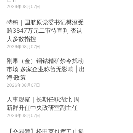
2026年08月07日
特稿｜国航原党委书记樊澄受
贿3847万元二审待宣判 否认
大多数指控
2026年08月07日
刚果（金）铜钴精矿禁令扰动
市场 多家企业称暂无影响 | 出
海·政策
2026年08月07日
人事观察｜长期任职湖北 周
新群升任中央政研室副主任
2026年08月07日
【交易簿】松田克也挥刀止损