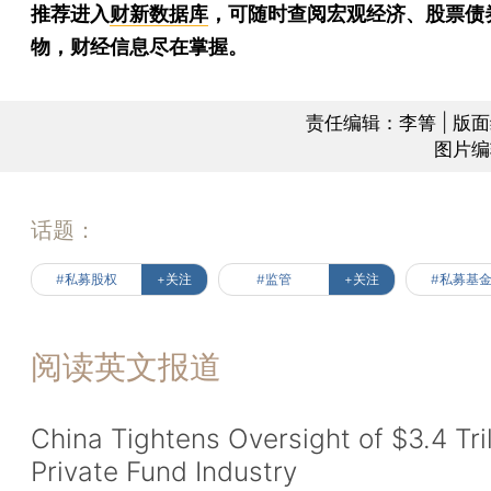
推荐进入
财新数据库
，可随时查阅宏观经济、股票债
物，财经信息尽在掌握。
责任编辑：李箐 | 版
图片编
话题：
#私募股权
+关注
#监管
+关注
#私募基
阅读英文报道
China Tightens Oversight of $3.4 Tril
Private Fund Industry