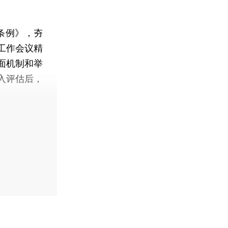
条例》，夯
工作会议精
面机制和举
入评估后，