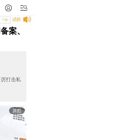
试听
T中
同备案、
严厉打击私
原图