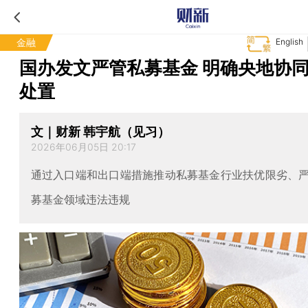
金融
English
国办发文严管私募基金 明确央地协
处置
文｜财新 韩宇航（见习）
2026年06月05日 20:17
通过入口端和出口端措施推动私募基金行业扶优限劣、
募基金领域违法违规