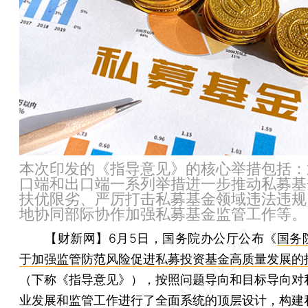
本次印发的《指导意见》的核心举措包括：
口端和出口端一系列举措进一步推动私募基
扶优限劣、严厉打击私募基金领域违法违规
地协同部际协作加强私募基金监管工作等。
【财新网】
6月5日，国务院办公厅公布《
国务
于加强监管防范风险促进私募投资基金高质量发展的
（下称《指导意见》），按照问题导向和目标导向对
业发展和监管工作进行了全面系统的顶层设计，构建