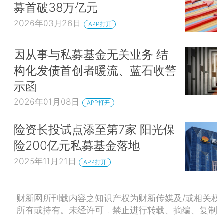
募首破38万亿元
2026年03月26日
APP打开
因从事与私募基金无关业务 结
构化发债首创者暖流、蓝石收警
示函
2026年01月08日
APP打开
险资长投试点添至第7家 阳光保
险200亿元私募基金落地
2025年11月21日
APP打开
财新网所刊载内容之知识产权为财新传媒及/或相关
所有或持有。未经许可，禁止进行转载、摘编、复制