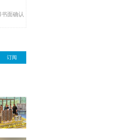
得书面确认
订阅