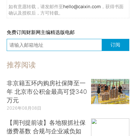
如有意愿转载，请发邮件至
hello@caixin.com
，获得书面
确认及授权后，方可转载。
免费订阅财新网主编精选版电邮
订阅
推荐阅读
非京籍五环内购房社保降至一
年 北京市公积金最高可贷340
万元
2026年08月08日
【周刊提前读】各地狠抓社保
缴费基数 合规与企业减负如