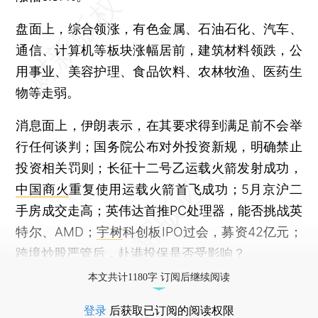
盘面上，综合领涨，有色金属、石油石化、汽车、
通信、计算机等板块涨幅居前，建筑材料领跌，公
用事业、美容护理、食品饮料、农林牧渔、医药生
物等走弱。
消息面上，伊朗表示，在其要求得到满足前不会举
行任何谈判；国务院公布对外投资新规，明确禁止
投资相关罚则；长征十二号乙运载火箭发射成功，
中国商火
重复使用运载火箭首飞成功；5月京沪二
手房成交走高；英伟达首推PC处理器，能否挑战英
特尔、AMD；
宇树
科创板IPO过会，募资42亿元；
跨境炒股严管后，赴港投保是否受影响？
本文共计1180字 订阅后继续阅读
登录
后获取已订阅的阅读权限