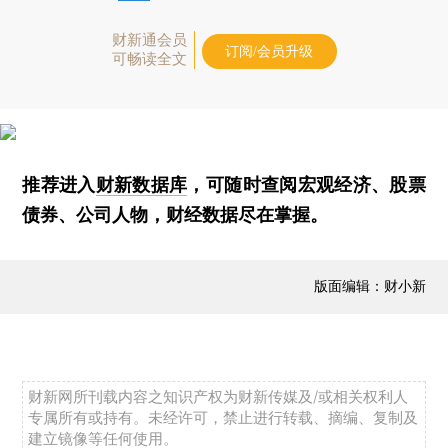
财新通会员
订阅/会员升级
可畅读全文
推荐进入
财新数据库
，可随时查阅宏观经济、股票
债券、公司人物，财经数据尽在掌握。
版面编辑：财小新
财新网所刊载内容之知识产权为财新传媒及/或相关权利人
专属所有或持有。未经许可，禁止进行转载、摘编、复制及
建立镜像等任何使用。