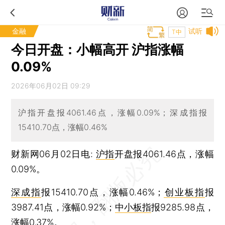
金融
试听
T中
今日开盘：小幅高开 沪指涨幅
0.09%
2026年06月02日 09:29
沪指开盘报4061.46点，涨幅0.09%；深成指报
15410.70点，涨幅0.46%
财新网06月02日电:
沪指
开盘报4061.46点，涨幅
0.09%。
深成指
报15410.70点，涨幅0.46%；
创业板指
报
3987.41点，涨幅0.92%；
中小板指
报9285.98点，
涨幅0.37%。