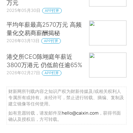
万元
2025年05月30日
APP打开
平均年薪最高2570万元 高频
量化交易商薪酬揭秘
2026年03月13日
APP打开
港交所CEO陈翊庭年薪近
3800万港元 仍低前任逾65%
2026年02月27日
APP打开
财新网所刊载内容之知识产权为财新传媒及/或相关权利人
专属所有或持有。未经许可，禁止进行转载、摘编、复制及
建立镜像等任何使用。
如有意愿转载，请发邮件至
hello@caixin.com
，获得书面
确认及授权后，方可转载。