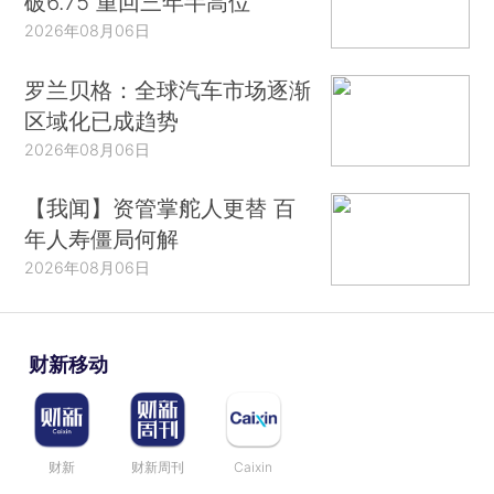
破6.75 重回三年半高位
2026年08月06日
罗兰贝格：全球汽车市场逐渐
区域化已成趋势
2026年08月06日
【我闻】资管掌舵人更替 百
年人寿僵局何解
2026年08月06日
财新移动
财新
财新周刊
Caixin