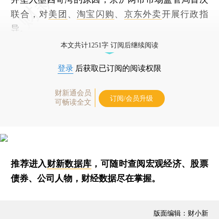
联合，对
美团
、
淘宝闪购
、
京东外卖
开展行政指
导。
本文共计1251字 订阅后继续阅读
登录
后获取已订阅的阅读权限
财新通会员
订阅/会员升级
可畅读全文
推荐进入
财新数据库
，可随时查阅宏观经济、股票
债券、公司人物，财经数据尽在掌握。
版面编辑：财小新