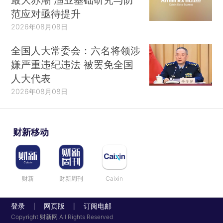
范应对亟待提升
2026年08月08日
全国人大常委会：六名将领涉
嫌严重违纪违法 被罢免全国
人大代表
2026年08月08日
财新移动
财新
财新周刊
Caixin
登录
网页版
订阅电邮
|
|
Copyright 财新网 All Rights Reserved