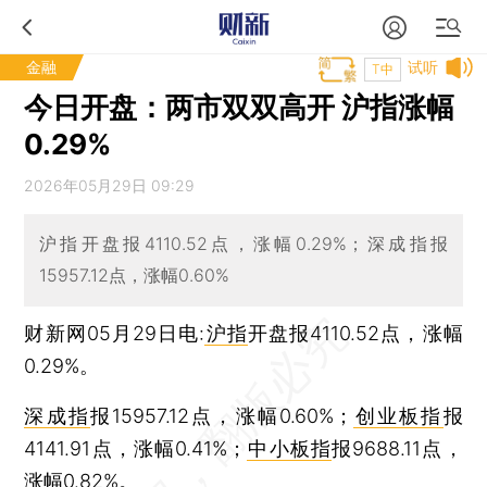
金融
试听
T中
今日开盘：两市双双高开 沪指涨幅
0.29%
2026年05月29日 09:29
沪指开盘报4110.52点，涨幅0.29%；深成指报
15957.12点，涨幅0.60%
财新网05月29日电:
沪指
开盘报4110.52点，涨幅
0.29%。
深成指
报15957.12点，涨幅0.60%；
创业板指
报
4141.91点，涨幅0.41%；
中小板指
报9688.11点，
涨幅0.82%。