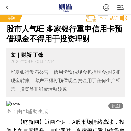
金融
试听
T中
股市人气旺 多家银行重申信用卡预
借现金不得用于投资理财
文｜财新 丁锋
2025年08月20日 12:14
华夏银行发布公告，信用卡预借现金包括现金提取和
现金转账，客户不得将预借现金资金用于任何生产经
营、投资等非消费活动领域
原图
图：由AI辅助生成
【财新网】
近两个月，
A股
市场情绪高涨，投
资者参与度提升。与此同时，多家银行重申信贷资