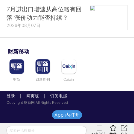
7月进出口增速从高位略有回
落 涨价动力能否持续？
2026年08月07日
财新移动
财新
财新周刊
Caixin
登录
网页版
订阅电邮
|
|
Copyright 财新网 All Rights Reserved
App 内打开
发表评论得积分