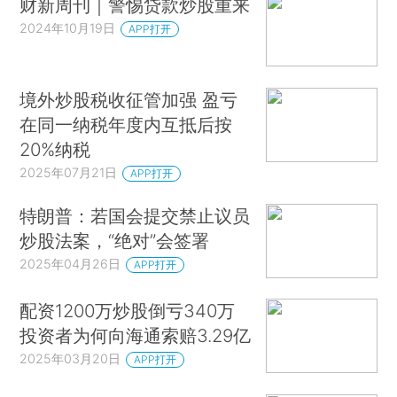
财新周刊｜警惕贷款炒股重来
2024年10月19日
APP打开
境外炒股税收征管加强 盈亏
在同一纳税年度内互抵后按
20%纳税
2025年07月21日
APP打开
特朗普：若国会提交禁止议员
炒股法案，“绝对”会签署
2025年04月26日
APP打开
配资1200万炒股倒亏340万
投资者为何向海通索赔3.29亿
2025年03月20日
APP打开