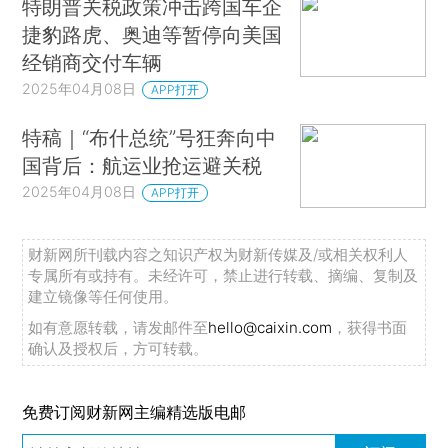
特朗普关税政策冲击跨国车企
捷豹路虎、奥迪等暂停向美国
经销商交付车辆
2025年04月08日
APP打开
特稿｜“布什总统”号狂奔向中
国背后：航运业抢运避关税
2025年04月08日
APP打开
财新网所刊载内容之知识产权为财新传媒及/或相关权利人
专属所有或持有。未经许可，禁止进行转载、摘编、复制及
建立镜像等任何使用。
如有意愿转载，请发邮件至
hello@caixin.com
，获得书面
确认及授权后，方可转载。
免费订阅财新网主编精选版电邮