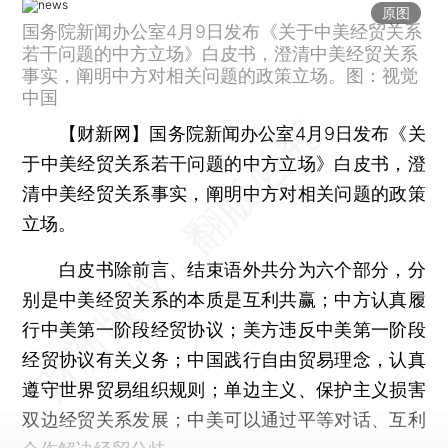
原图
国务院新闻办公室4月9日发布《关于中美经贸关系
若干问题的中方立场》白皮书，澄清中美经贸关系
事实，阐明中方对相关问题的政策立场。图：视觉
中国
【财新网】
国务院新闻办公室4月9日发布《关
于中美经贸关系若干问题的中方立场》白皮书，澄
清中美经贸关系事实，阐明中方对相关问题的政策
立场。
白皮书除前言、结束语外共分为六个部分，分
别是中美经贸关系的本质是互利共赢；中方认真履
行中美第一阶段经贸协议；美方违反中美第一阶段
经贸协议有关义务；中国践行自由贸易理念，认真
遵守世界贸易组织规则；单边主义、保护主义损害
双边经贸关系发展；中美可以通过平等对话、互利