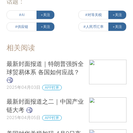
话题：
#AI
+关注
#对等关税
+关注
#供应链
+关注
#人民币汇率
+关注
相关阅读
最新封面报道｜特朗普强拆全
球贸易体系 各国如何应战？
2025年04月03日
APP打开
最新封面报道之二｜中国产业
链大考
2025年04月05日
APP打开