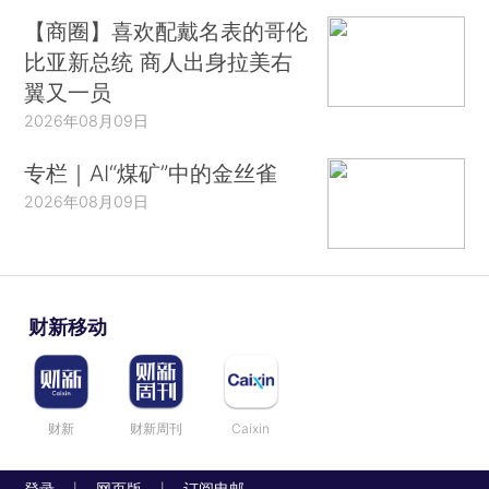
【商圈】喜欢配戴名表的哥伦
比亚新总统 商人出身拉美右
翼又一员
2026年08月09日
专栏｜AI“煤矿”中的金丝雀
2026年08月09日
财新移动
财新
财新周刊
Caixin
登录
网页版
订阅电邮