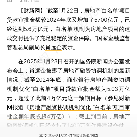
【财新网】
“截至1月22日，房地产‘白名单’项目
贷款审批金额较2024年底又增加了5700亿元，已
经达到5.6万亿元，‘白名单’机制为房地产项目的建
成交付提供了充足稳定的资金保障。”国家金融监督
管理总局副局长
肖远企
表示。
在2025年1月23日召开的国务院新闻办公室发
布会上，肖远企披露了房地产融资协调机制的最新
情况，截至2024年底，商业银行房地产融资协调
机制优化“白名单”项目贷款审批金额为5.03万亿
元，超过了此前4万亿元这一预期目标（参见财新
网报道《
房地产融资协调机制优化 “白名单”项目审
批金额年底或超4万亿
》）；截止到目前，房地产
融资协调机制已经支持了1400万套住房建设交付。
本文共计818字 订阅后继续阅读