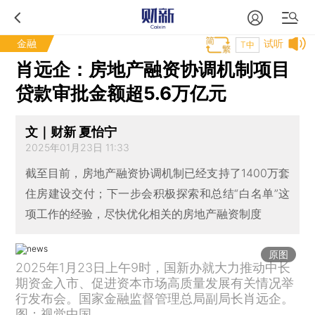
金融
试听
T中
肖远企：房地产融资协调机制项目
贷款审批金额超5.6万亿元
文｜财新 夏怡宁
2025年01月23日 11:33
截至目前，房地产融资协调机制已经支持了1400万套
住房建设交付；下一步会积极探索和总结“白名单”这
项工作的经验，尽快优化相关的房地产融资制度
原图
2025年1月23日上午9时，国新办就大力推动中长
期资金入市、促进资本市场高质量发展有关情况举
行发布会。国家金融监督管理总局副局长肖远企。
图：视觉中国