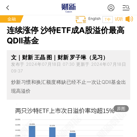
金融
English
试听
T中
连续涨停 沙特ETF成A股溢价最高
QDII基金
文｜财新 王晶 图｜财新 罗子琳（见习）
发布于 2024年07月18日 07:30 更新于 2024年07月18日
09:37
炒新习惯和换汇额度稀缺已经不止一次让QDII基金出
现高溢价
原图