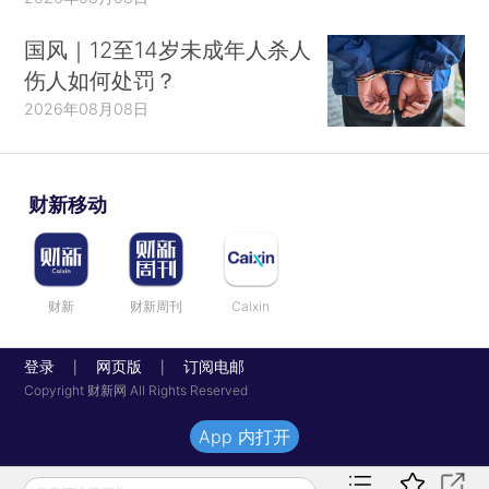
国风｜12至14岁未成年人杀人
伤人如何处罚？
2026年08月08日
财新移动
财新
财新周刊
Caixin
登录
网页版
订阅电邮
|
|
Copyright 财新网 All Rights Reserved
App 内打开