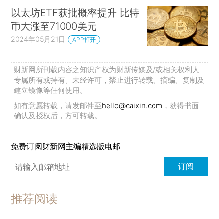
以太坊ETF获批概率提升 比特
币大涨至71000美元
2024年05月21日
APP打开
财新网所刊载内容之知识产权为财新传媒及/或相关权利人
专属所有或持有。未经许可，禁止进行转载、摘编、复制及
建立镜像等任何使用。
如有意愿转载，请发邮件至
hello@caixin.com
，获得书面
确认及授权后，方可转载。
免费订阅财新网主编精选版电邮
订阅
推荐阅读