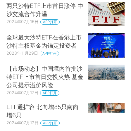
两只沙特ETF上市首日涨停 中
沙交流合作升温
2024年07月16日
APP打开
全球最大沙特ETF在香港上市
沙特主权基金为锚定投资者
2023年11月29日
APP打开
【市场动态】中国境内首批沙
特ETF上市首日交投火热 基金
公司提示溢价风险
2024年07月17日
APP打开
ETF通扩容 北向增85只南向
增6只
2024年07月12日
APP打开