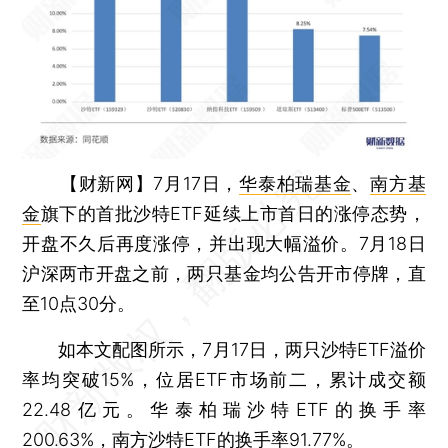
【财新网】
7月17日，
华泰柏瑞基金
、
南方基
金
旗下的首批沙特ETF延续上市首日的涨停态势，
开盘不久后再度涨停，并出现大幅溢价。7月18日
沪深两市开盘之前，两只基金均公告开市停牌，直
至10点30分。
如本文配图所示，7月17日，两只沙特ETF溢价
率均突破15%，位居ETF市场前二，累计成交额
22.48亿元。华泰柏瑞沙特ETF的换手率
200.63%，南方沙特ETF的换手率91.77%。