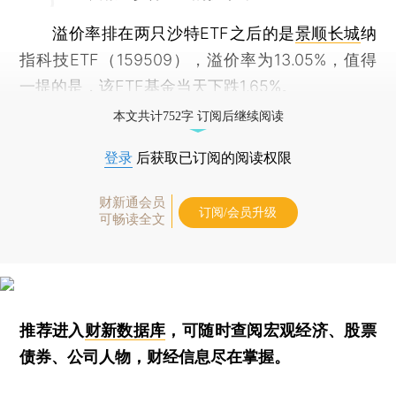
溢价率排在两只沙特ETF之后的是
景顺长城
纳
指科技ETF（159509），溢价率为13.05%，值得
一提的是，该ETF基金当天下跌1.65%。
本文共计752字 订阅后继续阅读
登录
后获取已订阅的阅读权限
财新通会员
订阅/会员升级
可畅读全文
推荐进入
财新数据库
，可随时查阅宏观经济、股票
债券、公司人物，财经信息尽在掌握。