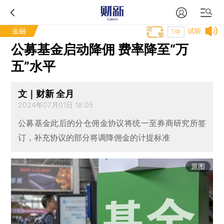
金融
试听
T中
公募基金启动降佣 费率降至“万
五”水平
文｜财新 全月
2024年07月01日 18:05
公募基金此后的分仓佣金协议将统一至券商研究所签
订，补充协议的部分将调降佣金的计提标准
原图