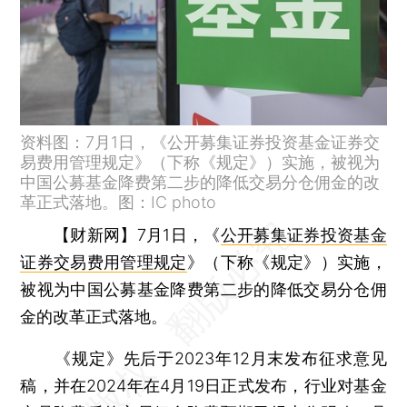
资料图：7月1日，《公开募集证券投资基金证券交
易费用管理规定》（下称《规定》）实施，被视为
中国公募基金降费第二步的降低交易分仓佣金的改
革正式落地。图：IC photo
【财新网】
7月1日，《
公开募集证券投资基金
证券交易费用管理规定
》（下称《规定》）实施，
被视为中国公募基金降费第二步的降低交易分仓佣
金的改革正式落地。
《规定》先后于2023年12月末发布征求意见
稿，并在2024年在4月19日正式发布，行业对基金