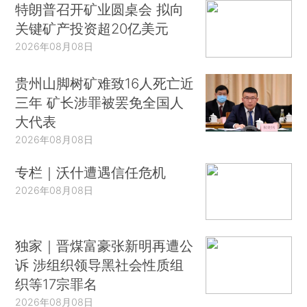
特朗普召开矿业圆桌会 拟向
关键矿产投资超20亿美元
2026年08月08日
贵州山脚树矿难致16人死亡近
三年 矿长涉罪被罢免全国人
大代表
2026年08月08日
专栏｜沃什遭遇信任危机
2026年08月08日
独家｜晋煤富豪张新明再遭公
诉 涉组织领导黑社会性质组
织等17宗罪名
2026年08月08日