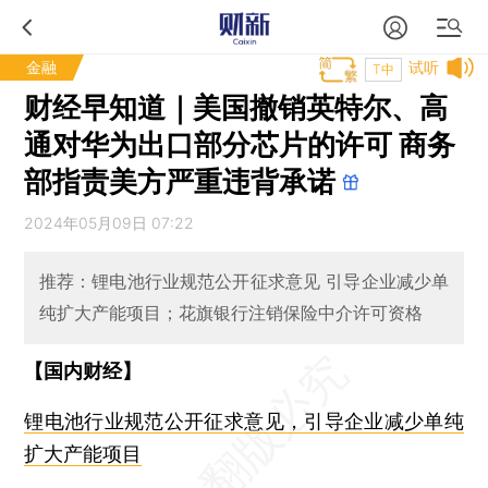
金融
试听
T中
财经早知道｜美国撤销英特尔、高
通对华为出口部分芯片的许可 商务
部指责美方严重违背承诺
2024年05月09日 07:22
推荐：锂电池行业规范公开征求意见 引导企业减少单
纯扩大产能项目；花旗银行注销保险中介许可资格
【国内财经】
锂电池行业规范公开征求意见，引导企业减少单纯
扩大产能项目