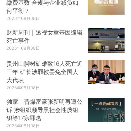
缴费基数 合规与企业减负如
何平衡？
2026年08月08日
财新周刊｜透视女童基因编辑
死亡事件
2026年08月08日
贵州山脚树矿难致16人死亡近
三年 矿长涉罪被罢免全国人
大代表
2026年08月08日
独家｜晋煤富豪张新明再遭公
诉 涉组织领导黑社会性质组
织等17宗罪名
2026年08月08日