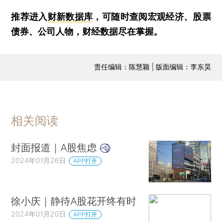
推荐进入
财新数据库
，可随时查阅宏观经济、股票
债券、公司人物，财经数据尽在掌握。
责任编辑：陈慧颖 | 版面编辑：李东昊
相关阅读
封面报道｜A股焦虑
2024年01月26日
APP打开
徐小庆｜静待A股花开终有时
2024年01月20日
APP打开