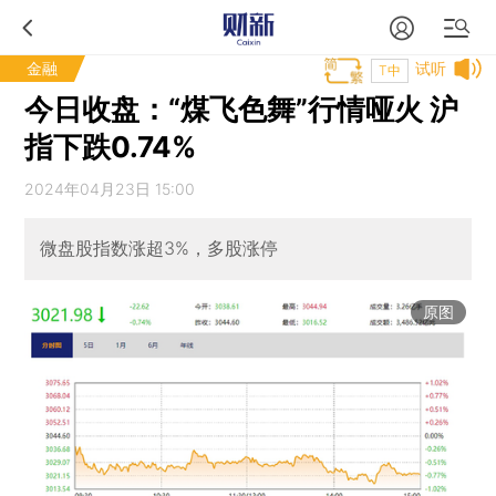
金融
试听
T中
今日收盘：“煤飞色舞”行情哑火 沪
指下跌0.74%
2024年04月23日 15:00
微盘股指数涨超3%，多股涨停
原图