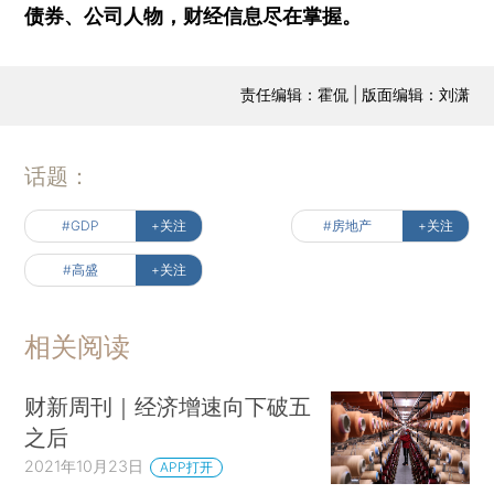
债券、公司人物，财经信息尽在掌握。
责任编辑：霍侃 | 版面编辑：刘潇
话题：
#GDP
+关注
#房地产
+关注
#高盛
+关注
相关阅读
财新周刊｜经济增速向下破五
之后
2021年10月23日
APP打开