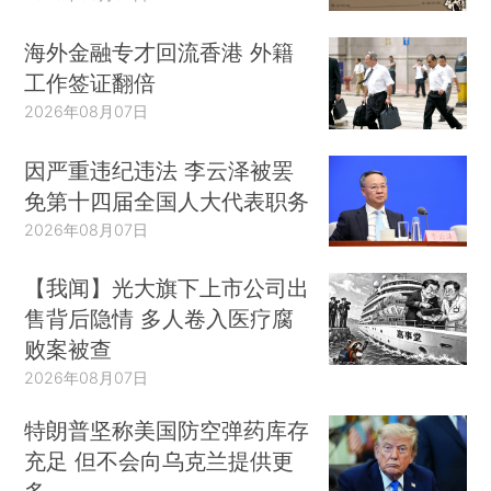
海外金融专才回流香港 外籍
工作签证翻倍
2026年08月07日
因严重违纪违法 李云泽被罢
免第十四届全国人大代表职务
2026年08月07日
【我闻】光大旗下上市公司出
售背后隐情 多人卷入医疗腐
败案被查
2026年08月07日
特朗普坚称美国防空弹药库存
充足 但不会向乌克兰提供更