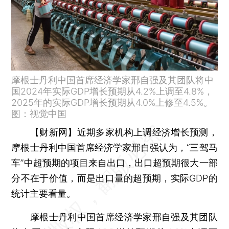
摩根士丹利中国首席经济学家邢自强及其团队将中
国2024年实际GDP增长预期从4.2%上调至4.8%，
2025年的实际GDP增长预期从4.0%上修至4.5%。
图：视觉中国
【财新网】
近期多家机构上调经济增长预测，
摩根士丹利中国首席经济学家邢自强认为，“三驾马
车”中超预期的项目来自出口，出口超预期很大一部
分不在于价值，而是出口量的超预期，实际GDP的
统计主要看量。
摩根士丹利中国首席经济学家邢自强及其团队