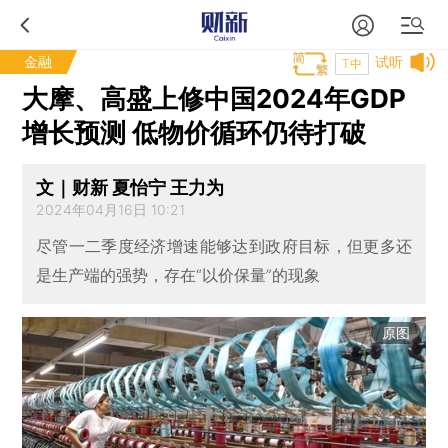
金融
试听
T中
大摩、高盛上修中国2024年GDP
增长预测 低物价循环仍待打破
文｜财新 夏怡宁 王力为
2024年04月16日 10:21
尽管一二季度经济增速能够达到政府目标，但更多还
是生产端的强势，存在“以价保量”的现象
原图