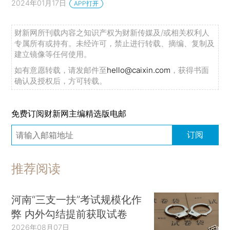
2024年01月17日
APP打开
财新网所刊载内容之知识产权为财新传媒及/或相关权利人
专属所有或持有。未经许可，禁止进行转载、摘编、复制及
建立镜像等任何使用。
如有意愿转载，请发邮件至
hello@caixin.com
，获得书面
确认及授权后，方可转载。
免费订阅财新网主编精选版电邮
订阅
推荐阅读
河南“三支一扶”考试规模化作
弊 内外勾结提前获取试卷
2026年08月07日