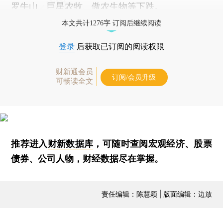
罗牛山
、
巨星农牧
、
傲农生物
等下跌。
本文共计1276字 订阅后继续阅读
登录
后获取已订阅的阅读权限
财新通会员
订阅/会员升级
可畅读全文
推荐进入
财新数据库
，可随时查阅宏观经济、股票
债券、公司人物，财经数据尽在掌握。
责任编辑：陈慧颖 | 版面编辑：边放