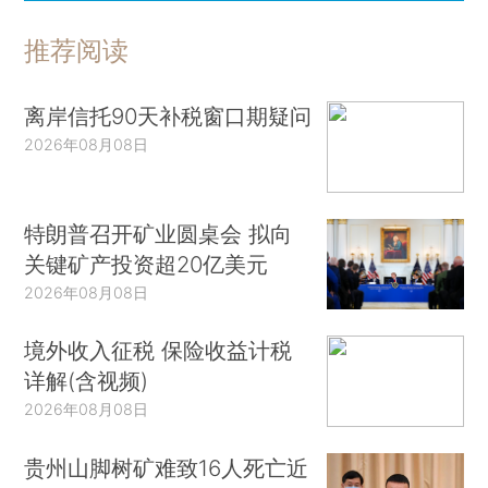
推荐阅读
离岸信托90天补税窗口期疑问
2026年08月08日
特朗普召开矿业圆桌会 拟向
关键矿产投资超20亿美元
2026年08月08日
境外收入征税 保险收益计税
详解(含视频)
2026年08月08日
贵州山脚树矿难致16人死亡近