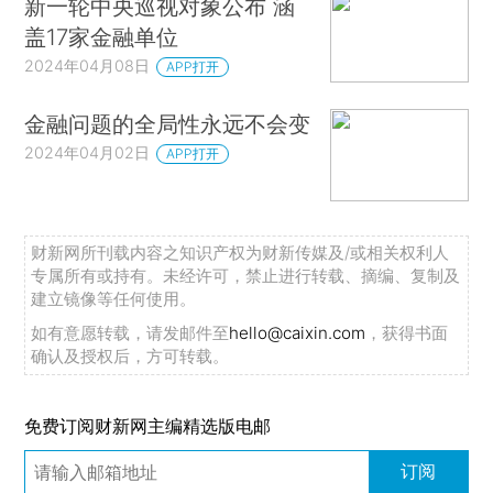
新一轮中央巡视对象公布 涵
盖17家金融单位
2024年04月08日
APP打开
金融问题的全局性永远不会变
2024年04月02日
APP打开
财新网所刊载内容之知识产权为财新传媒及/或相关权利人
专属所有或持有。未经许可，禁止进行转载、摘编、复制及
建立镜像等任何使用。
如有意愿转载，请发邮件至
hello@caixin.com
，获得书面
确认及授权后，方可转载。
免费订阅财新网主编精选版电邮
订阅