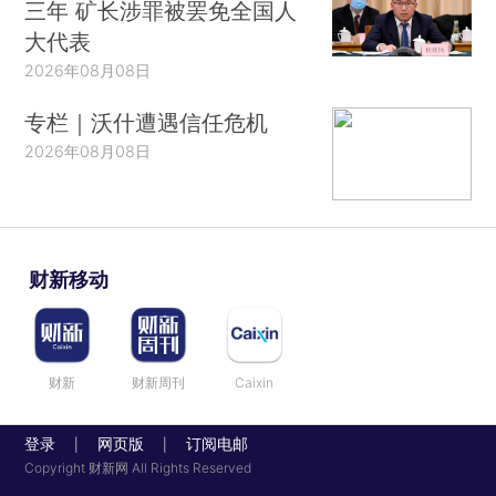
三年 矿长涉罪被罢免全国人
大代表
2026年08月08日
专栏｜沃什遭遇信任危机
2026年08月08日
财新移动
财新
财新周刊
Caixin
登录
网页版
订阅电邮
|
|
Copyright 财新网 All Rights Reserved