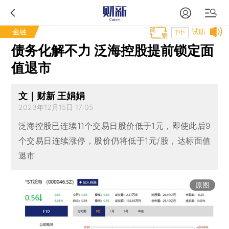
金融
试听
T中
债务化解不力 泛海控股提前锁定面
值退市
文｜财新 王娟娟
2023年12月15日 17:05
泛海控股已连续11个交易日股价低于1元，即使此后9
个交易日连续涨停，股价仍将低于1元/股，达标面值
退市
原图