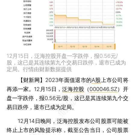
12月15日，泛海控股开盘一字跌停，报0.56元/
股，这已是其连续第九个交易日跌停，退市已成为
定局。行情由财新数据提供
【财新网】
2023年面值退市的
A股
上市公司将
再添一家。12月15日，
泛海控股
（
000046.SZ
）开
盘一字跌停，报0.56元/股，这已是其连续第九个交
易日跌停，退市已成为定局。
12月14日晚间，泛海控股发布公司股票可能被
终止上市的风险提示称，截至公告当日，公司股票