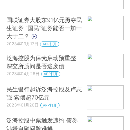
国联证券大股东91亿元勇夺民
生证券 “国民”证券能否一加一
大于二？
2023年03月17日
APP打开
泛海控股为保壳启动预重整
深交所质问是否逃废债
2023年04月26日
APP打开
民生银行起诉泛海控股及卢志
强 索偿超70亿元
2023年01月20日
APP打开
泛海控股中票触发违约 债券
涉嫌自融问题难解