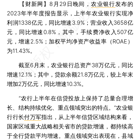
【财新网】
8月29日晚间，
农业银行
发布的
2023年半年度报告显示，上半年农业银行实现净
利润1338亿元，同比增速3.9%；营业收入3658亿
元，同比增速0.8%，其中，手续费净收入507亿
元，增速2.5%；加权平均净资产收益率（ROAE）
为11.43%。
截至6月末，农业银行总资产38万亿元，同比
增速12.1%；其中，贷款余额21.8万亿元，较上年末
增加2万亿元，同比增速10.3%。
“农行上半年在信贷投放上保持了总量合理增
长、结构持续优化、重点领域突出的特点。”农业银
行行长
付万军
指出，从上半年信贷区域结构来看，
国家区域重大战略相关省市的贷款增速，都持续高
于全行贷款平均增速。重点领域突出表现在，县域