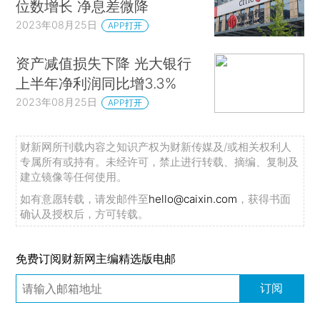
位数增长 净息差微降
2023年08月25日
APP打开
资产减值损失下降 光大银行
上半年净利润同比增3.3%
2023年08月25日
APP打开
财新网所刊载内容之知识产权为财新传媒及/或相关权利人
专属所有或持有。未经许可，禁止进行转载、摘编、复制及
建立镜像等任何使用。
如有意愿转载，请发邮件至
hello@caixin.com
，获得书面
确认及授权后，方可转载。
免费订阅财新网主编精选版电邮
订阅