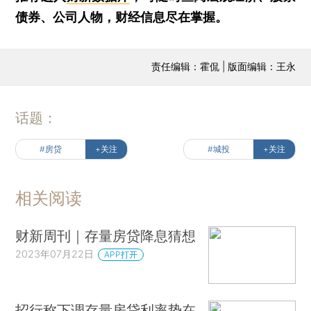
债券、公司人物，财经信息尽在掌握。
责任编辑：霍侃 | 版面编辑：王永
话题：
#房贷
+关注
#城投
+关注
相关阅读
财新周刊｜存量房贷降息猜想
2023年07月22日
APP打开
招行称下调存量房贷利率势在