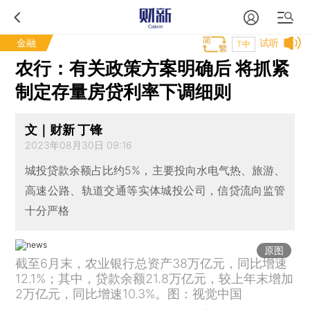
金融
试听
T中
农行：有关政策方案明确后 将抓紧
制定存量房贷利率下调细则
文｜财新 丁锋
2023年08月30日 09:16
城投贷款余额占比约5%，主要投向水电气热、旅游、
高速公路、轨道交通等实体城投公司，信贷流向监管
十分严格
原图
截至6月末，农业银行总资产38万亿元，同比增速
12.1%；其中，贷款余额21.8万亿元，较上年末增加
2万亿元，同比增速10.3%。图：视觉中国