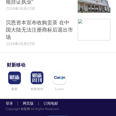
规挂证执业”
2026年08月07日
贝恩资本宣布收购贡茶 在中
国大陆无法注册商标后退出市
场
2026年08月07日
财新移动
财新
财新周刊
Caixin
登录
网页版
订阅电邮
|
|
Copyright 财新网 All Rights Reserved