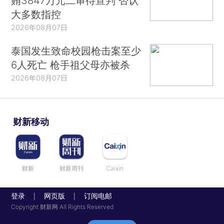
贿3847万元二审待宣判 否认
大多数指控
2026年08月07日
泰国发生致命校园枪击案至少
6人死亡 枪手祖父母亦被杀
2026年08月07日
财新移动
财新
财新周刊
Caixin
登录
网页版
订阅电邮
|
|
Copyright 财新网 All Rights Reserved