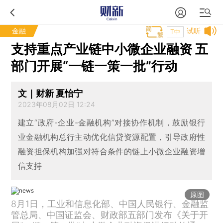
金融
试听
T中
支持重点产业链中小微企业融资 五
部门开展“一链一策一批”行动
文｜财新 夏怡宁
2023年08月02日 12:24
建立“政府-企业-金融机构”对接协作机制，鼓励银行
业金融机构总行主动优化信贷资源配置，引导政府性
融资担保机构加强对符合条件的链上小微企业融资增
信支持
原图
8月1日，工业和信息化部、中国人民银行、金融监
管总局、中国证监会、财政部五部门发布《关于开