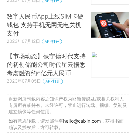
2023年07月13日
APP打开
数字人民币App上线SIM卡硬
钱包 支持手机无网无电关机
支付
2023年07月12日
APP打开
【市场动态】获宁德时代支持
的初创储能公司时代星云据悉
考虑融资约6亿元人民币
2023年07月05日
APP打开
财新网所刊载内容之知识产权为财新传媒及/或相关权利人
专属所有或持有。未经许可，禁止进行转载、摘编、复制及
建立镜像等任何使用。
如有意愿转载，请发邮件至
hello@caixin.com
，获得书面
确认及授权后，方可转载。