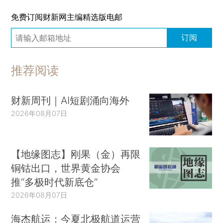
免费订阅财新网主编精选版电邮
订阅
推荐阅读
财新周刊｜AI短剧涌向海外
2026年08月07日
【地缘图志】刚果（金）再限
铜钴出口，世界黄金协会
推“多极时代新底仓”
2026年08月07日
海杰航运：今夏北极航道运营