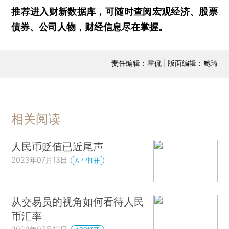
推荐进入
财新数据库
，可随时查阅宏观经济、股票
债券、公司人物，财经信息尽在掌握。
责任编辑：霍侃 | 版面编辑：鲍琦
相关阅读
人民币贬值已近尾声
2023年07月13日
APP打开
从交易员的视角如何看待人民
币汇率