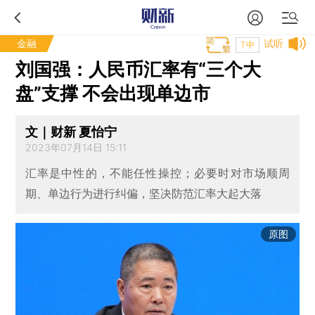
金融
试听
T中
刘国强：人民币汇率有“三个大
盘”支撑 不会出现单边市
文｜财新 夏怡宁
2023年07月14日 15:11
汇率是中性的，不能任性操控；必要时对市场顺周
期、单边行为进行纠偏，坚决防范汇率大起大落
原图