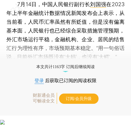
7月14日，中国人民银行副行长
刘国强
在2023
年上半年金融统计数据情况新闻发布会上表示，从
当前看，人民币汇率虽然有所贬值，但是没有偏离
基本面，人民银行也已经综合采取措施管理预期，
外汇市场运行平稳，金融机构、企业、居民的结售
汇行为理性有序，市场预期基本稳定。“用一句俗话
说，目前外汇市场既没有‘大妈’，也没有‘大鳄’。”
本文共计1163字 订阅后继续阅读
登录
后获取已订阅的阅读权限
财新通会员
订阅/会员升级
可畅读全文