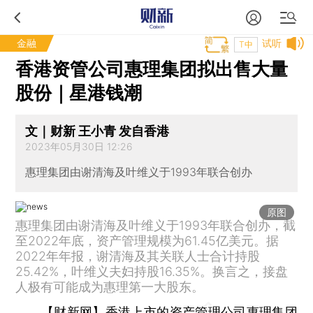
金融
试听
T中
香港资管公司惠理集团拟出售大量
股份｜星港钱潮
文｜财新 王小青 发自香港
2023年05月30日 12:26
惠理集团由谢清海及叶维义于1993年联合创办
原图
惠理集团由谢清海及叶维义于1993年联合创办，截
至2022年底，资产管理规模为61.45亿美元。据
2022年年报，谢清海及其关联人士合计持股
25.42%，叶维义夫妇持股16.35%。换言之，接盘
人极有可能成为惠理第一大股东。
【财新网】
香港上市的资产管理公司惠理集团