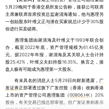
5月29晚间于香港交易所发公告称，接获公司联席
主席兼联席首席投资总监谢清海通知，他与惠理另
一创始股东叶维义正与潜在买家就总计少于30%股
份进行买卖磋商。
惠理集团由谢清海及叶维义于1993年联合创
办，截至2022年底，资产管理规模为61.45亿美
元。据2022年年报，谢清海及其关联人士合计持
股25.42%，叶维义夫妇持股16.35%。换言之，接
盘人极有可能成为惠理第一大股东。
有未具名的消息人士5月29日向财新透露，
广
发证券
正部署透过旗下广发控股（香港）收购香港
上市的资产管理公司惠理集团（
00806.HK
）20%
股份，有关交易已报总部审批。但广发证券则表示