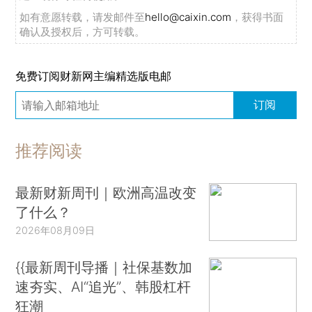
如有意愿转载，请发邮件至
hello@caixin.com
，获得书面
确认及授权后，方可转载。
免费订阅财新网主编精选版电邮
订阅
推荐阅读
最新财新周刊｜欧洲高温改变
了什么？
2026年08月09日
{{最新周刊导播｜社保基数加
速夯实、AI“追光”、韩股杠杆
狂潮