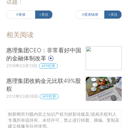
话题：
#香港
+关注
#星港钱潮
+关注
相关阅读
惠理集团CEO：非常看好中国
的金融体制改革
2018年03月13日
APP打开
惠理集团收购金元比联49%股
权
2012年03月08日
APP打开
财新网所刊载内容之知识产权为财新传媒及/或相关权利人
专属所有或持有。未经许可，禁止进行转载、摘编、复制及
建立镜像等任何使用。