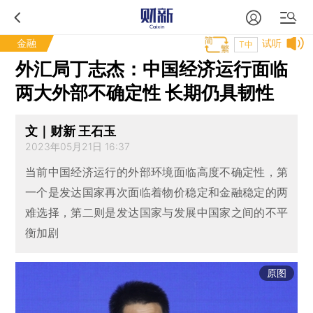
金融
试听
T中
外汇局丁志杰：中国经济运行面临
两大外部不确定性 长期仍具韧性
文｜财新 王石玉
2023年05月21日 16:37
当前中国经济运行的外部环境面临高度不确定性，第
一个是发达国家再次面临着物价稳定和金融稳定的两
难选择，第二则是发达国家与发展中国家之间的不平
衡加剧
原图