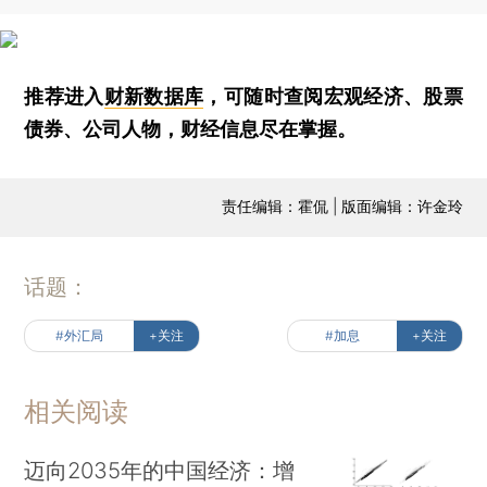
推荐进入
财新数据库
，可随时查阅宏观经济、股票
债券、公司人物，财经信息尽在掌握。
责任编辑：霍侃 | 版面编辑：许金玲
话题：
#外汇局
+关注
#加息
+关注
相关阅读
迈向2035年的中国经济：增