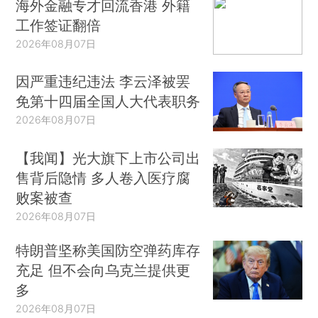
海外金融专才回流香港 外籍
工作签证翻倍
2026年08月07日
因严重违纪违法 李云泽被罢
免第十四届全国人大代表职务
2026年08月07日
【我闻】光大旗下上市公司出
售背后隐情 多人卷入医疗腐
败案被查
2026年08月07日
特朗普坚称美国防空弹药库存
充足 但不会向乌克兰提供更
多
2026年08月07日