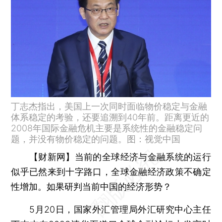
丁志杰指出，美国上一次同时面临物价稳定与金融
体系稳定的考验，还要追溯到40年前。距离更近的
2008年国际金融危机主要是系统性的金融稳定问
题，并没有物价稳定的问题。图：视觉中国
【财新网】
当前的全球经济与金融系统的运行
似乎已然来到十字路口，全球金融经济政策不确定
性增加。如果研判当前中国的经济形势？
5月20日，国家外汇管理局外汇研究中心主任