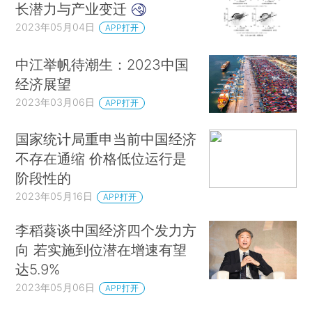
长潜力与产业变迁
2023年05月04日
APP打开
中江举帆待潮生：2023中国
经济展望
2023年03月06日
APP打开
国家统计局重申当前中国经济
不存在通缩 价格低位运行是
阶段性的
2023年05月16日
APP打开
李稻葵谈中国经济四个发力方
向 若实施到位潜在增速有望
达5.9%
2023年05月06日
APP打开