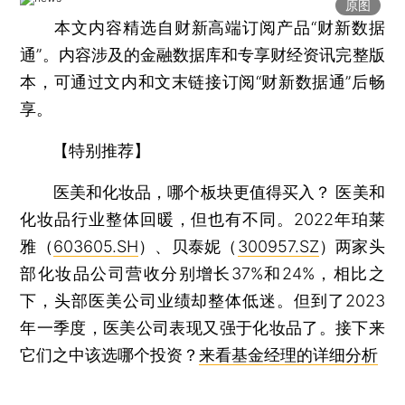
原图
本文内容精选自财新高端订阅产品“财新数据
通”。内容涉及的金融数据库和专享财经资讯完整版
本，可通过文内和文末链接订阅“财新数据通”后畅
享。
【特别推荐】
医美和化妆品，哪个板块更值得买入？
医美和
化妆品行业整体回暖，但也有不同。2022年珀莱
雅（
603605.SH
）、贝泰妮（
300957.SZ
）两家头
部化妆品公司营收分别增长37%和24%，相比之
下，头部医美公司业绩却整体低迷。但到了2023
年一季度，医美公司表现又强于化妆品了。接下来
它们之中该选哪个投资？
来看基金经理的详细分析