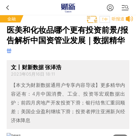
金融
听报道
T中
医美和化妆品哪个更有投资前景/报
告解析中国资管业发展｜数据精华
文丨财新数据 张泽浩
2023年05月16日 18:11
【本文为财新数据通用户专享内容导读】更多精华内
容还有：4月中国消费、工业、投资等宏观数据出
炉；前四月房地产开发投资下滑；银行结售汇重回顺
差；美国企业盈利继续下滑；投资者押注亚洲新兴经
济体降息