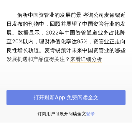
解析中国资管业的发展前景
咨询公司麦肯锡近
日发布的刊物中，回顾并展望了中国资管行业的发
展。数据显示，2022年中国资管通道业务占比降
至20%以内，理财净值化率达95%，资管业正走向
良性增长轨道。麦肯锡预计未来中国资管业的哪些
发展机遇和产品值得关注？
来看详细分析
【数据推荐】
打开财新App 免费阅读全文
4月消费、工业、投资增幅
国家统计局今日发
布了4月宏观数据，社会消费品零售总额同比上升
订阅用户可展开阅读全文
登录
18.4%，规模以上工业增加值同比实际增长5.6%，1
月—4月固定资产投资同比上升4.7%。
点击进入数