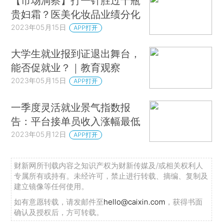
【市场洞察】打一针胜过十瓶
贵妇霜？医美化妆品业绩分化
2023年05月15日
APP打开
大学生就业报到证退出舞台，
能否促就业？｜教育观察
2023年05月15日
APP打开
一季度灵活就业景气指数报
告：平台接单员收入涨幅最低
2023年05月12日
APP打开
财新网所刊载内容之知识产权为财新传媒及/或相关权利人
专属所有或持有。未经许可，禁止进行转载、摘编、复制及
建立镜像等任何使用。
如有意愿转载，请发邮件至
hello@caixin.com
，获得书面
确认及授权后，方可转载。