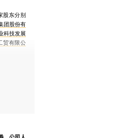
家股东分别
集团股份有
业科技发展
工贸有限公
券、公司人