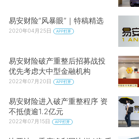
易安财险“风暴眼”｜特稿精选
2020年04月25日
APP打开
易安财险破产重整后招募战投
优先考虑大中型金融机构
2022年07月20日
APP打开
易安财险进入破产重整程序 资
不抵债逾1.2亿元
2022年07月15日
APP打开