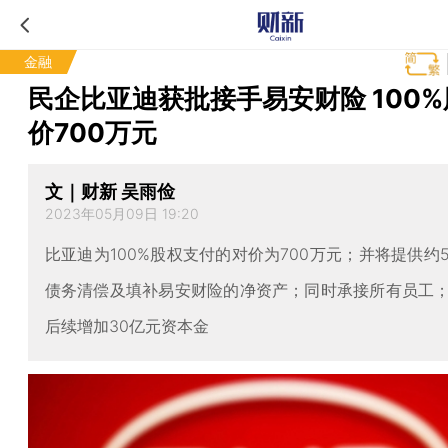
金融
民企比亚迪获批接手易安财险 100
价700万元
文｜财新 吴雨俭
2023年05月09日 19:20
比亚迪为100%股权支付的对价为700万元；并将提供约
债务清偿及填补易安财险的净资产；同时承接所有员工
后续增加30亿元资本金