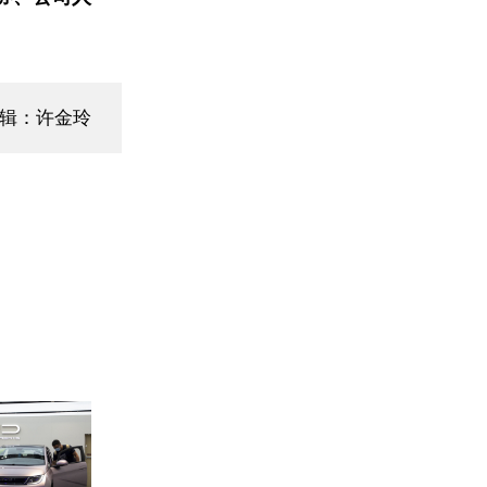
编辑：许金玲