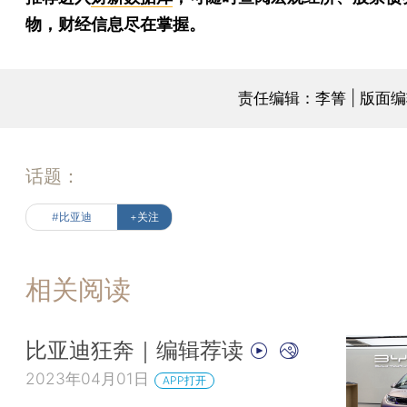
物，财经信息尽在掌握。
责任编辑：李箐 | 版面
话题：
#比亚迪
+关注
相关阅读
比亚迪狂奔｜编辑荐读
2023年04月01日
APP打开