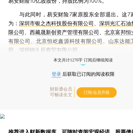
易安财险10亿股股份，持股比例为100%。
与此同时，易安财险7家原股东全部退出。这7
为：
深圳市银之杰科技股份有限公司
、
深圳光汇石油
限公司
、
西藏晟新创资产管理有限公司
、
北京富邦恒
有限公司
、
北京恒屹鑫源科技有限公司
、
山东达能
司
、
深圳锦久辰商贸有限公司
。
本文共计1270字 订阅后继续阅读
登录
后获取已订阅的阅读权限
财新通会员
订阅/会员升级
可畅读全文
推荐进入
财新数据库
，可随时查阅宏观经济、股票债