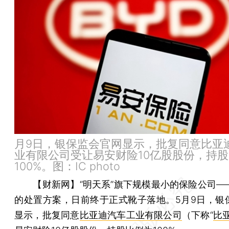
月9日，银保监会官网显示，批复同意比亚
业有限公司受让易安财险10亿股股份，持
100%。图：IC photo
【财新网】
“明天系”旗下规模最小的保险公司—
的处置方案，日前终于正式靴子落地。5月9日，银
显示，批复同意
比亚迪汽车工业有限公司
（下称“
比