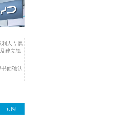
权利人专属
及建立镜
得书面确认
订阅