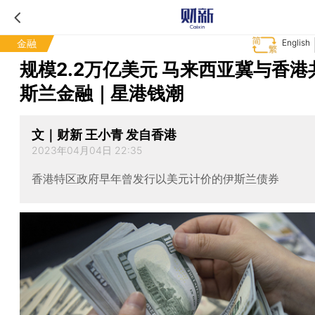
金融
English
规模2.2万亿美元 马来西亚冀与香港
斯兰金融｜星港钱潮
文｜财新 王小青 发自香港
2023年04月04日 22:35
香港特区政府早年曾发行以美元计价的伊斯兰债券