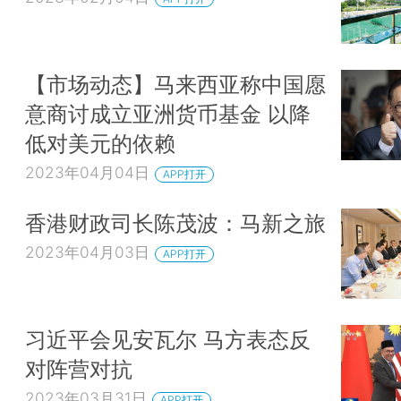
【市场动态】马来西亚称中国愿
意商讨成立亚洲货币基金 以降
低对美元的依赖
2023年04月04日
APP打开
香港财政司长陈茂波：马新之旅
2023年04月03日
APP打开
习近平会见安瓦尔 马方表态反
对阵营对抗
2023年03月31日
APP打开