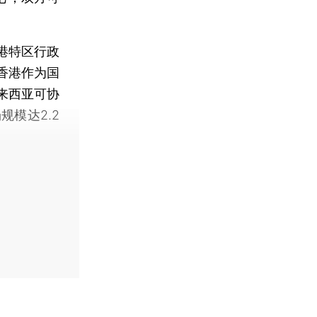
港特区行政
香港作为国
来西亚可协
模达2.2