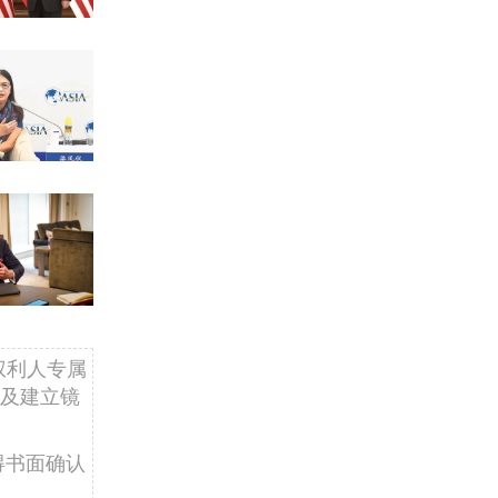
权利人专属
及建立镜
得书面确认