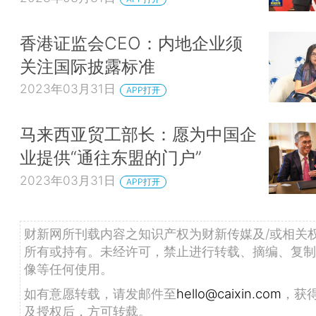
香港证监会CEO：内地企业须
关注国际披露标准
2023年03月31日
APP打开
马来西亚贸工部长：愿为中国企
业提供“通往东盟的门户”
2023年03月31日
APP打开
财新网所刊载内容之知识产权为财新传媒及/或相关
所有或持有。未经许可，禁止进行转载、摘编、复制
像等任何使用。
如有意愿转载，请发邮件至
hello@caixin.com
，获
及授权后，方可转载。