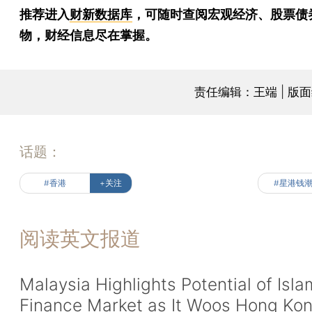
推荐进入
财新数据库
，可随时查阅宏观经济、股票债
物，财经信息尽在掌握。
责任编辑：王端 | 版
话题：
#香港
+关注
#星港钱
阅读英文报道
Malaysia Highlights Potential of Isla
Finance Market as It Woos Hong Ko