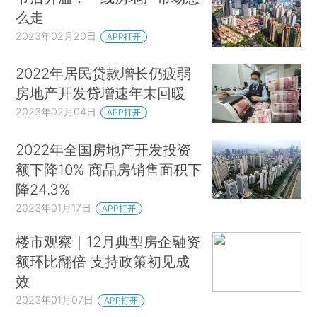
么走
2023年02月20日
APP打开
2022年居民贷款增长仍疲弱
房地产开发贷增速年末回暖
2023年02月04日
APP打开
2022年全国房地产开发投资
额下降10% 商品房销售面积下
降24.3%
2023年01月17日
APP打开
楼市观察｜12月典型房企融资
额环比翻倍 支持政策初见成
效
2023年01月07日
APP打开