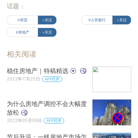
话题：
#房贷
+关注
#人民银行
+关注
#房地产
+关注
相关阅读
稳住房地产｜特稿精选
2022年11月25日
APP打开
为什么房地产调控不会大幅度
放松
2022年05月09日
APP打开
节后升温：一线房地产市场怎