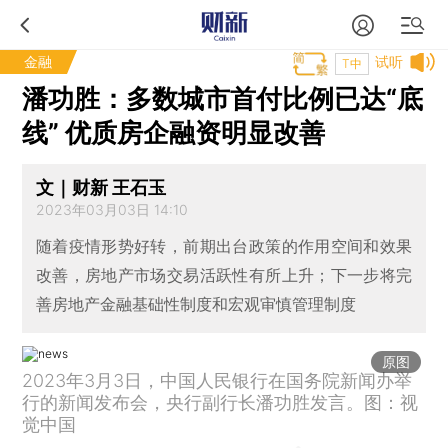
金融
试听
T中
潘功胜：多数城市首付比例已达“底
线” 优质房企融资明显改善
文｜财新 王石玉
2023年03月03日 14:10
随着疫情形势好转，前期出台政策的作用空间和效果
改善，房地产市场交易活跃性有所上升；下一步将完
善房地产金融基础性制度和宏观审慎管理制度
原图
2023年3月3日，中国人民银行在国务院新闻办举
行的新闻发布会，央行副行长潘功胜发言。图：视
觉中国