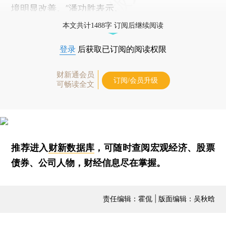
境明显改善。”潘功胜表示。
本文共计1488字 订阅后继续阅读
登录
后获取已订阅的阅读权限
财新通会员
订阅/会员升级
可畅读全文
推荐进入
财新数据库
，可随时查阅宏观经济、股票
债券、公司人物，财经信息尽在掌握。
责任编辑：霍侃 | 版面编辑：吴秋晗