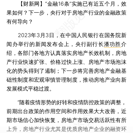
【财新网】
“金融16条”实施已有近五个月，效
果如何？下一步，央行对于房地产行业的金融政策
有何导向？
2023年3月3日，在中国人民银行在国务院新
闻办举行的新闻发布会上，央行副行长
潘功胜
介
绍，各部门各地方认真落实房地产长效机制，房地
产行业快速扩张、价格过快上涨、房地产市场泡沫
化的势头得到了遏制；下一步将完善房地产金融基
础性制度和宏观审慎管理制度，推动房地产业向新
发展模式平稳过渡。
“随着疫情形势的好转和疫情防控政策的调整，
前期出台政策的作用空间和作用效果大大改善，近
期市场信心加快恢复，房地产市场交易活跃性有所
上升，房地产行业尤其是优质房地产企业的融资环