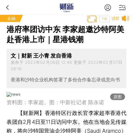
金融
试听
T中
港府率团访中东 李家超邀沙特阿美
赴香港上市｜星港钱潮
文｜财新 王小青 发自香港
发布于 2023年02月06日 12:46 更新于 2023年02月07日
08:16
香港和沙特企业机构签署了多份合作备忘录或意向书
原图
资料图：李家超。图：中新社记者 陈永诺
【财新网】
香港特区行政长官李家超率香港代
表团自2月4日至11日访问中东。他在当地会见传媒
称，将向沙特国营油企沙特阿美（Saudi Aramco）