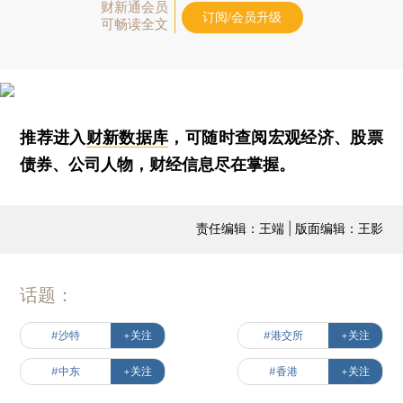
财新通会员
订阅/会员升级
可畅读全文
推荐进入
财新数据库
，可随时查阅宏观经济、股票
债券、公司人物，财经信息尽在掌握。
责任编辑：王端 | 版面编辑：王影
话题：
#沙特
+关注
#港交所
+关注
#中东
+关注
#香港
+关注