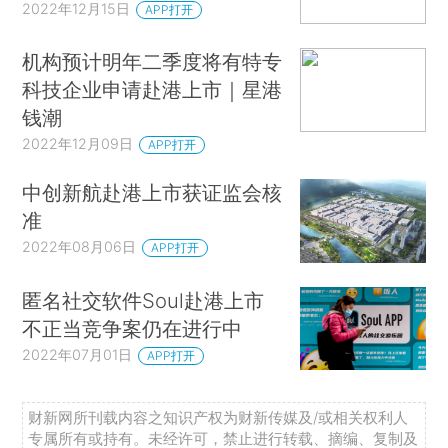
2022年12月15日
APP打开
机构预计明年二季度将有特专
科技企业申请赴港上市｜星港
钱潮
2022年12月09日
APP打开
中创新航赴港上市获证监会核
准
2022年08月06日
APP打开
匿名社交软件Soul赴港上市
不正当竞争案仍在进行中
2022年07月01日
APP打开
财新网所刊载内容之知识产权为财新传媒及/或相关权利人
专属所有或持有。未经许可，禁止进行转载、摘编、复制及