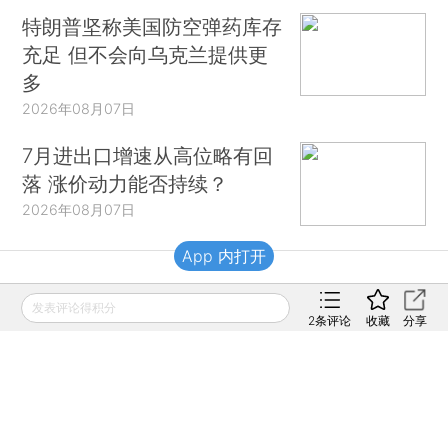
特朗普坚称美国防空弹药库存
充足 但不会向乌克兰提供更
多
2026年08月07日
7月进出口增速从高位略有回
落 涨价动力能否持续？
2026年08月07日
App 内打开
财新移动
发表评论得积分
2
条评论
收藏
分享
财新
财新周刊
Caixin
登录
网页版
订阅电邮
|
|