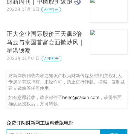
财新周刊｜中概股折返跑
2022年07月16日
APP打开
正大企业国际股价三天飙8倍
马云与泰国首富会面掀炒风｜
星港钱潮
2023年02月01日
APP打开
财新网所刊载内容之知识产权为财新传媒及/或相关权利人
专属所有或持有。未经许可，禁止进行转载、摘编、复制及
建立镜像等任何使用。
如有意愿转载，请发邮件至
hello@caixin.com
，获得书面
确认及授权后，方可转载。
免费订阅财新网主编精选版电邮