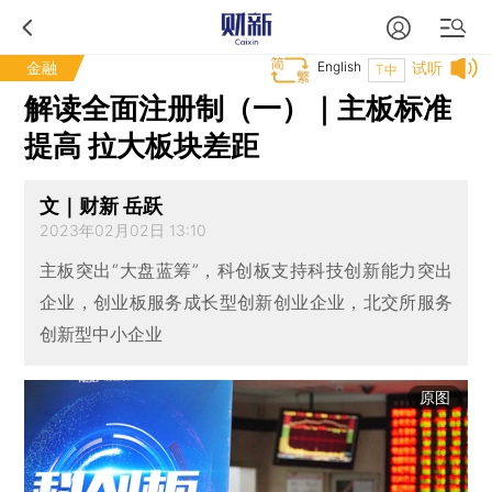
金融
English
试听
T中
解读全面注册制（一）｜主板标准
提高 拉大板块差距
文｜财新 岳跃
2023年02月02日 13:10
主板突出“大盘蓝筹”，科创板支持科技创新能力突出
企业，创业板服务成长型创新创业企业，北交所服务
创新型中小企业
原图