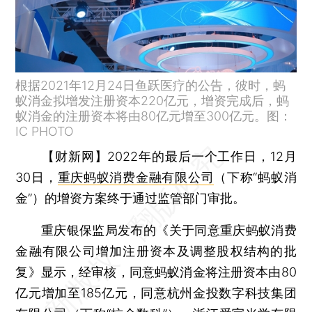
根据2021年12月24日鱼跃医疗的公告，彼时，蚂
蚁消金拟增发注册资本220亿元，增资完成后，蚂
蚁消金的注册资本将由80亿元增至300亿元。图：
IC PHOTO
【财新网】
2022年的最后一个工作日，12月
30日，
重庆蚂蚁消费金融有限公司
（下称“蚂蚁消
金”）的增资方案终于通过监管部门审批。
重庆银保监局发布的《关于同意重庆蚂蚁消费
金融有限公司增加注册资本及调整股权结构的批
复》显示，经审核，同意蚂蚁消金将注册资本由80
亿元增加至185亿元，同意杭州金投数字科技集团