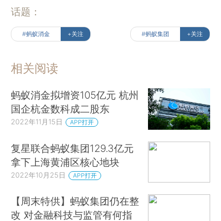
话题：
#蚂蚁消金
+关注
#蚂蚁集团
+关注
相关阅读
蚂蚁消金拟增资105亿元 杭州
国企杭金数科成二股东
2022年11月15日
APP打开
复星联合蚂蚁集团129.3亿元
拿下上海黄浦区核心地块
2022年10月25日
APP打开
【周末特供】蚂蚁集团仍在整
改 对金融科技与监管有何指