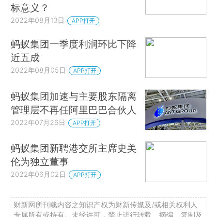
标意义？
2022年08月13日
APP打开
蚂蚁集团一季度利润环比下降
近五成
2022年08月05日
APP打开
蚂蚁集团加速与主要股东隔离
管理层不再任阿里巴巴合伙人
2022年07月26日
APP打开
蚂蚁集团新聘港交所主席史美
伦为独立董事
2022年06月02日
APP打开
财新网所刊载内容之知识产权为财新传媒及/或相关权利人
专属所有或持有。未经许可，禁止进行转载、摘编、复制及