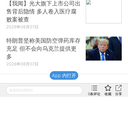
【我闻】光大旗下上市公司出
售背后隐情 多人卷入医疗腐
败案被查
2026年08月07日
特朗普坚称美国防空弹药库存
充足 但不会向乌克兰提供更
多
2026年08月07日
App 内打开
财新移动
发表评论得积分
0
条评论
收藏
分享
财新
财新周刊
Caixin