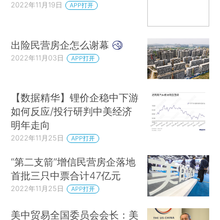
2022年11月19日
APP打开
出险民营房企怎么谢幕
2022年11月03日
APP打开
【数据精华】锂价企稳中下游
如何反应/投行研判中美经济
明年走向
2022年11月25日
APP打开
“第二支箭”增信民营房企落地
首批三只中票合计47亿元
2022年11月25日
APP打开
美中贸易全国委员会会长：美