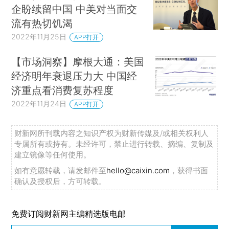
企盼续留中国 中美对当面交
流有热切饥渴
2022年11月25日
APP打开
【市场洞察】摩根大通：美国
经济明年衰退压力大 中国经
济重点看消费复苏程度
2022年11月24日
APP打开
财新网所刊载内容之知识产权为财新传媒及/或相关权利人
专属所有或持有。未经许可，禁止进行转载、摘编、复制及
建立镜像等任何使用。
如有意愿转载，请发邮件至
hello@caixin.com
，获得书面
确认及授权后，方可转载。
免费订阅财新网主编精选版电邮