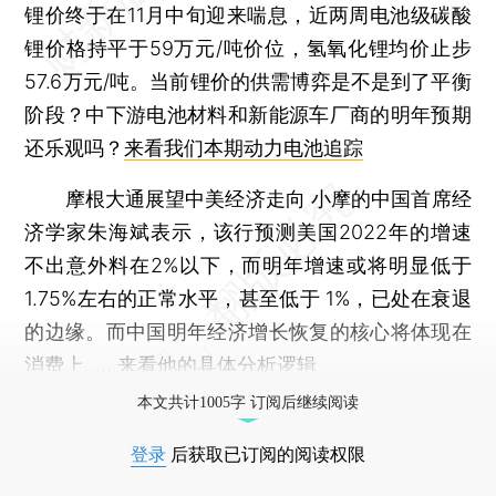
锂价终于在11月中旬迎来喘息，近两周电池级碳酸
锂价格持平于59万元/吨价位，氢氧化锂均价止步
57.6万元/吨。当前锂价的供需博弈是不是到了平衡
阶段？中下游电池材料和新能源车厂商的明年预期
还乐观吗？
来看我们本期动力电池追踪
摩根大通展望中美经济走向
小摩的中国首席经
济学家朱海斌表示，该行预测美国2022年的增速
不出意外料在2%以下，而明年增速或将明显低于
1.75%左右的正常水平，甚至低于 1%，已处在衰退
的边缘。而中国明年经济增长恢复的核心将体现在
消费上……
来看他的具体分析逻辑
本文共计1005字 订阅后继续阅读
登录
后获取已订阅的阅读权限