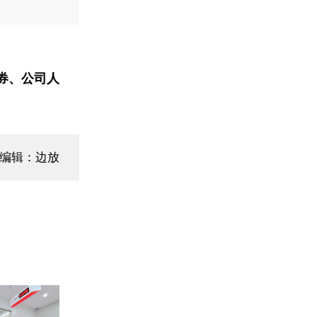
券、公司人
面编辑：边放