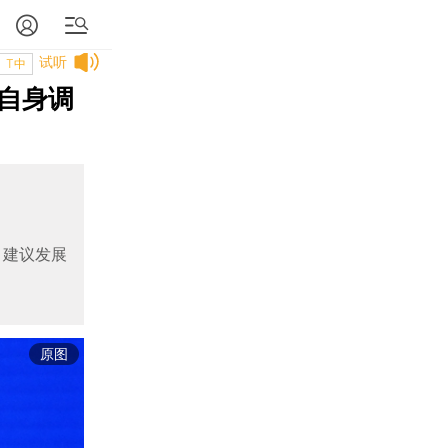
试听
T中
自身调
；建议发展
原图