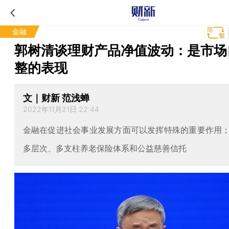
金融
郭树清谈理财产品净值波动：是市场
整的表现
文｜财新 范浅蝉
2022年11月21日 22:44
金融在促进社会事业发展方面可以发挥特殊的重要作用
多层次、多支柱养老保险体系和公益慈善信托