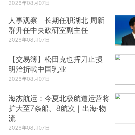
2026年08月07日
人事观察｜长期任职湖北 周新
群升任中央政研室副主任
2026年08月07日
【交易簿】松田克也挥刀止损
明治折戟中国乳业
2026年08月07日
海杰航运：今夏北极航道运营将
扩大至7条船、8航次｜出海·物
流
2026年08月07日