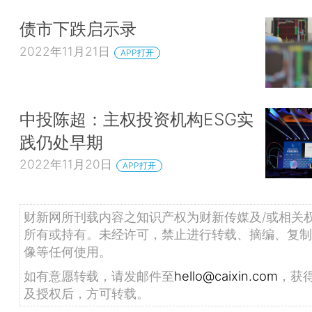
债市下跌启示录
2022年11月21日
APP打开
中投陈超：主权投资机构ESG实
践仍处早期
2022年11月20日
APP打开
财新网所刊载内容之知识产权为财新传媒及/或相关
所有或持有。未经许可，禁止进行转载、摘编、复制
像等任何使用。
如有意愿转载，请发邮件至
hello@caixin.com
，获
及授权后，方可转载。