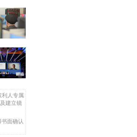
权利人专属
及建立镜
得书面确认