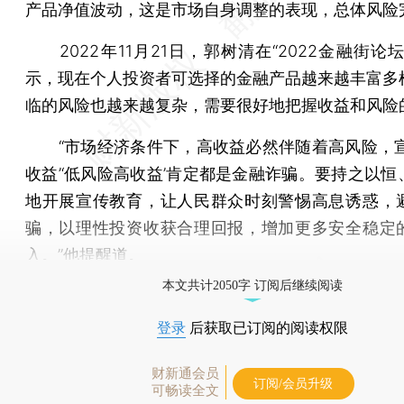
产品净值波动，这是市场自身调整的表现，总体风险
2022年11月21日，郭树清在“2022金融街论
示，现在个人投资者可选择的金融产品越来越丰富多
临的风险也越来越复杂，需要很好地把握收益和风险
“市场经济条件下，高收益必然伴随着高风险，宣
收益’‘低风险高收益’肯定都是金融诈骗。要持之以恒
地开展宣传教育，让人民群众时刻警惕高息诱惑，
骗，以理性投资收获合理回报，增加更多安全稳定
入。”他提醒道。
本文共计2050字 订阅后继续阅读
登录
后获取已订阅的阅读权限
财新通会员
订阅/会员升级
可畅读全文