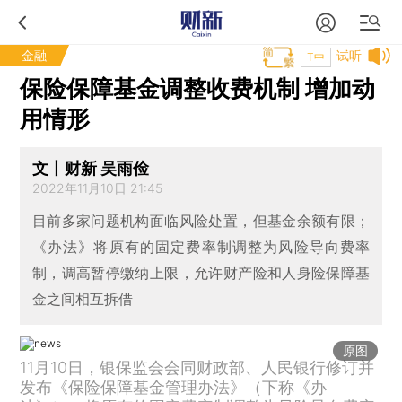
金融
试听
T中
保险保障基金调整收费机制 增加动
用情形
文丨财新 吴雨俭
2022年11月10日 21:45
目前多家问题机构面临风险处置，但基金余额有限；
《办法》将原有的固定费率制调整为风险导向费率
制，调高暂停缴纳上限，允许财产险和人身险保障基
金之间相互拆借
原图
11月10日，银保监会会同财政部、人民银行修订并
发布《保险保障基金管理办法》（下称《办