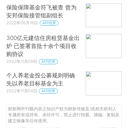
保险保障基金符飞被查 曾为
安邦保险接管组副组长
2022年06月16日
APP打开
300亿元建信住房租赁基金出
炉 已签署首批十余个项目收
购协议
2022年11月09日
APP打开
个人养老金投公募规则明确
先以养老目标基金为主
2022年11月04日
APP打开
财新网所刊载内容之知识产权为财新传媒及/或相关权利人
专属所有或持有。未经许可，禁止进行转载、摘编、复制及
建立镜像等任何使用。