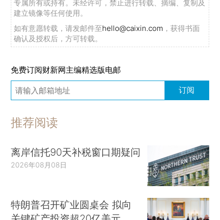
专属所有或持有。未经许可，禁止进行转载、摘编、复制及
建立镜像等任何使用。
如有意愿转载，请发邮件至
hello@caixin.com
，获得书面
确认及授权后，方可转载。
免费订阅财新网主编精选版电邮
订阅
推荐阅读
离岸信托90天补税窗口期疑问
2026年08月08日
特朗普召开矿业圆桌会 拟向
关键矿产投资超20亿美元