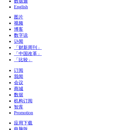
数据通
English
图片
视频
博客
数字说
讣闻
「财新周刊」
「中国改革」
「比较」
订阅
我闻
会议
商城
数据
机构订阅
智库
Promotion
应用下载
电脑版