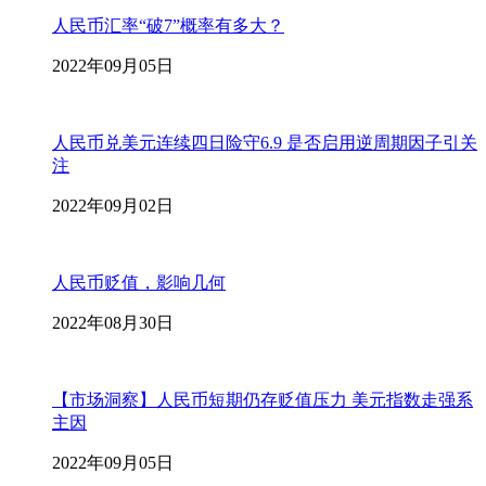
人民币汇率“破7”概率有多大？
2022年09月05日
人民币兑美元连续四日险守6.9 是否启用逆周期因子引关
注
2022年09月02日
人民币贬值，影响几何
2022年08月30日
【市场洞察】人民币短期仍存贬值压力 美元指数走强系
主因
2022年09月05日