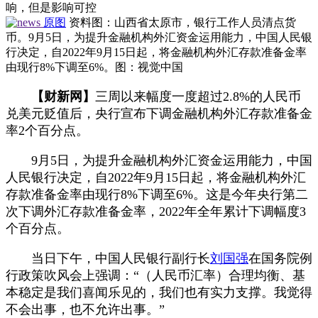
响，但是影响可控
原图
资料图：山西省太原市，银行工作人员清点货
币。9月5日，为提升金融机构外汇资金运用能力，中国人民银
行决定，自2022年9月15日起，将金融机构外汇存款准备金率
由现行8%下调至6%。图：视觉中国
【财新网】
三周以来幅度一度超过2.8%的人民币
兑美元贬值后，央行宣布下调金融机构外汇存款准备金
率2个百分点。
9月5日，为提升金融机构外汇资金运用能力，中国
人民银行决定，自2022年9月15日起，将金融机构外汇
存款准备金率由现行8%下调至6%。这是今年央行第二
次下调外汇存款准备金率，2022年全年累计下调幅度3
个百分点。
当日下午，中国人民银行副行长
刘国强
在国务院例
行政策吹风会上强调：“（人民币汇率）合理均衡、基
本稳定是我们喜闻乐见的，我们也有实力支撑。我觉得
不会出事，也不允许出事。”