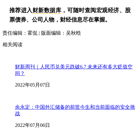
推荐进入
财新数据库
，可随时查阅宏观经济、股
票债券、公司人物，财经信息尽在掌握。
责任编辑：霍侃 | 版面编辑：吴秋晗
相关阅读
财新周刊｜人民币兑美元跌破6.7 未来还有多大贬值空
间？
2022年05月07日
余永定：中国外汇储备的前世今生和当前面临的安全挑
战
2022年07月06日