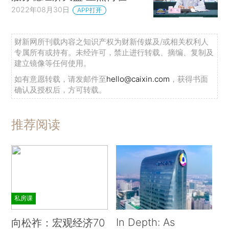
2022年08月30日
APP打开
财新网所刊载内容之知识产权为财新传媒及/或相关权利人
专属所有或持有。未经许可，禁止进行转载、摘编、复制及
建立镜像等任何使用。
如有意愿转载，请发邮件至
hello@caixin.com
，获得书面
确认及授权后，方可转载。
推荐阅读
私房课
In Depth: As
向松祚：宏观经济70