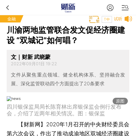
金融
试听
T中
川渝两地监管联合发文促经济圈建
设 “双城记”如何唱？
文｜财新 武晓蒙
2022年09月01日 19:22
文件从聚焦重点领域、健全机构体系、坚持融合发
展、深化监管联动四个方面提出了20条要求
原图
四川银保监局局长陈育林出席银保监会例行发布
会，介绍了近两年相关情况。图：银保监
【财新网】
2020年1月召开的中央财经委员会
第六次会议，作出了推动成渝地区双城经济圈建设