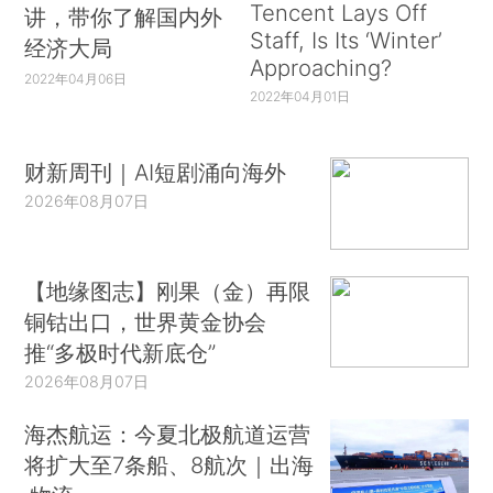
Tencent Lays Off
讲，带你了解国内外
Staff, Is Its ‘Winter’
经济大局
Approaching?
2022年04月06日
2022年04月01日
财新周刊｜AI短剧涌向海外
2026年08月07日
【地缘图志】刚果（金）再限
铜钴出口，世界黄金协会
推“多极时代新底仓”
2026年08月07日
海杰航运：今夏北极航道运营
将扩大至7条船、8航次｜出海