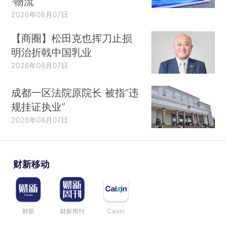
·物流
2026年08月07日
【商圈】松田克也挥刀止损
明治折戟中国乳业
2026年08月07日
成都一区法院原院长 被指“违
规挂证执业”
2026年08月07日
财新移动
财新
财新周刊
Caixin