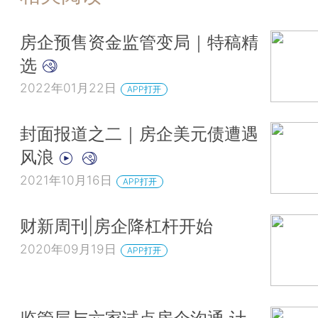
房企预售资金监管变局｜特稿精
选
2022年01月22日
APP打开
封面报道之二｜房企美元债遭遇
风浪
2021年10月16日
APP打开
财新周刊|房企降杠杆开始
2020年09月19日
APP打开
监管层与六家试点房企沟通 计