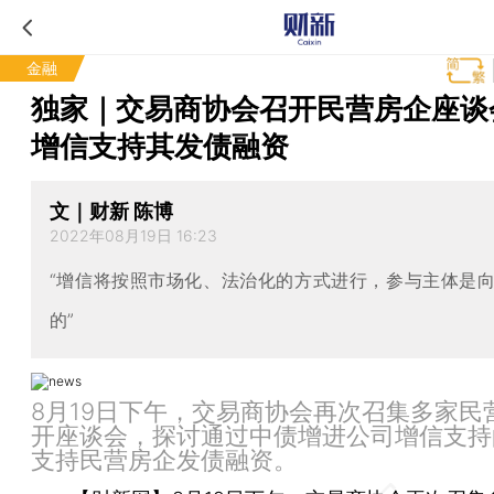
金融
独家｜交易商协会召开民营房企座谈
增信支持其发债融资
文｜财新 陈博
2022年08月19日 16:23
“增信将按照市场化、法治化的方式进行，参与主体是
的”
8月19日下午，交易商协会再次召集多家民
开座谈会，探讨通过中债增进公司增信支持
支持民营房企发债融资。