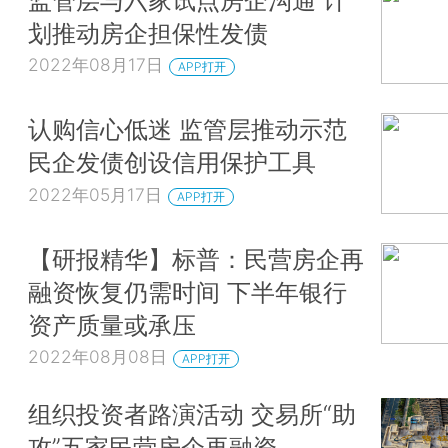
划推动房企担保性发债
2022年08月17日
APP打开
认购信心低迷 监管层推动示范
民企发债创设信用保护工具
2022年05月17日
APP打开
【研报精华】标普：民营房企再
融资恢复仍需时间 下半年银行
资产质量或承压
2022年08月08日
APP打开
组织投资者路演活动 交易所“助
攻”五家民营房企再融资