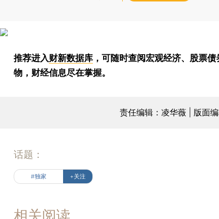
推荐进入
财新数据库
，可随时查阅宏观经济、股票债
物，财经信息尽在掌握。
责任编辑：凌华薇 | 版面
话题：
#独家
+关注
相关阅读