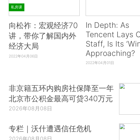
私房课
In Depth: As
向松祚：宏观经济70
Tencent Lays O
讲，带你了解国内外
Staff, Is Its ‘Wi
经济大局
Approaching?
2022年04月06日
2022年04月01日
非京籍五环内购房社保降至一年
北京市公积金最高可贷340万元
2026年08月08日
专栏｜沃什遭遇信任危机
2026年08月08日