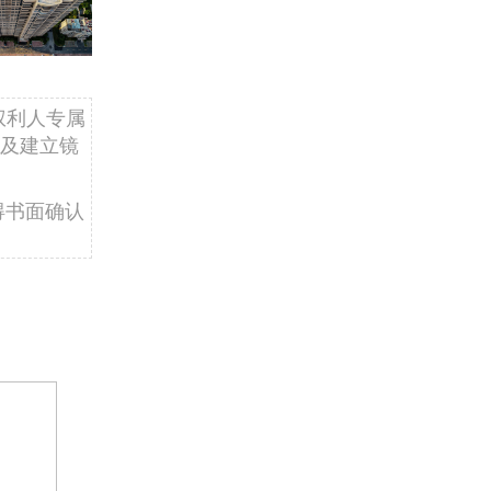
权利人专属
及建立镜
得书面确认