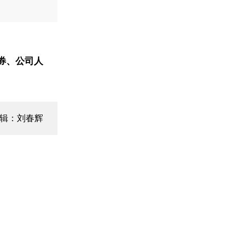
券、公司人
编辑：刘春辉