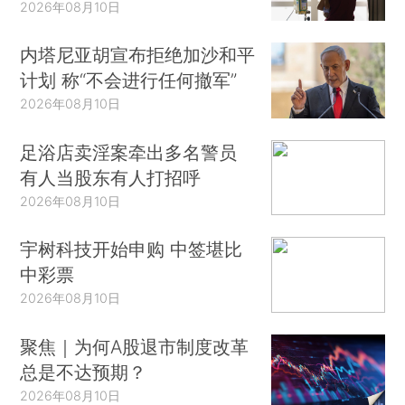
2026年08月10日
内塔尼亚胡宣布拒绝加沙和平
计划 称“不会进行任何撤军”
2026年08月10日
足浴店卖淫案牵出多名警员
有人当股东有人打招呼
2026年08月10日
宇树科技开始申购 中签堪比
中彩票
2026年08月10日
聚焦｜为何A股退市制度改革
总是不达预期？
2026年08月10日