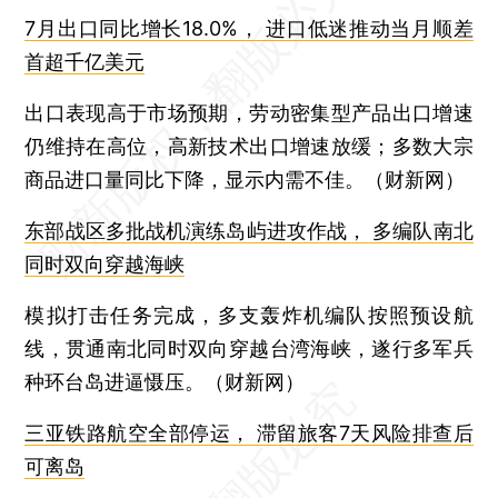
7月出口同比增长18.0%， 进口低迷推动当月顺差
首超千亿美元
出口表现高于市场预期，劳动密集型产品出口增速
仍维持在高位，高新技术出口增速放缓；多数大宗
商品进口量同比下降，显示内需不佳。（财新网）
东部战区多批战机演练岛屿进攻作战， 多编队南北
同时双向穿越海峡
模拟打击任务完成，多支轰炸机编队按照预设航
线，贯通南北同时双向穿越台湾海峡，遂行多军兵
种环台岛进逼慑压。（财新网）
三亚铁路航空全部停运， 滞留旅客7天风险排查后
可离岛