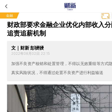
金融
财政部要求金融企业优化内部收入分
追责追薪机制
文｜财新 彭骎骎
2022年08月02日 22:15
加强不良资产核销和处置管理，不得以无效重组等方式
真实风险状况，不得通过处置不良资产进行利益输送