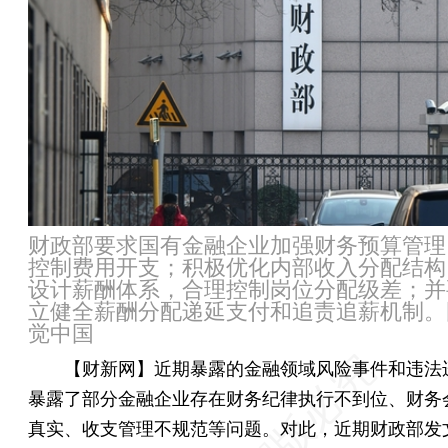
财政部要求国有金融企业加强财务预算管理
控制费用开支；积极优化内部收入分配结构
设计薪酬体系，合理控制岗位分配级差；并
立健全薪酬分配递延支付和追责追薪机制。
觉中国
【财新网】
近期暴露的金融领域风险事件和违法
暴露了部分金融企业存在财务纪律执行不到位、财务
真实、收支管理不规范等问题。对此，近期财政部发