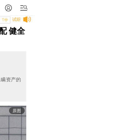
试听
T中
配 健全
隐瞒资产的
原图