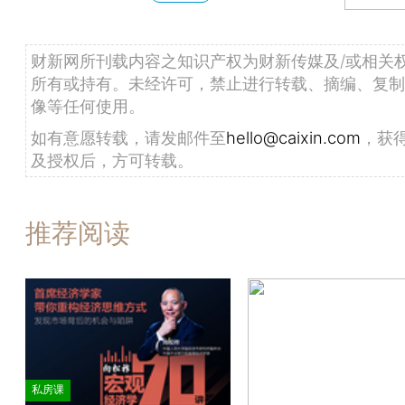
财新网所刊载内容之知识产权为财新传媒及/或相关
所有或持有。未经许可，禁止进行转载、摘编、复制
像等任何使用。
如有意愿转载，请发邮件至
hello@caixin.com
，获
及授权后，方可转载。
推荐阅读
私房课