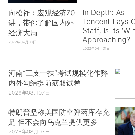
In Depth: As
向松祚：宏观经济70
Tencent Lays O
讲，带你了解国内外
Staff, Is Its ‘Wi
经济大局
Approaching?
2022年04月06日
2022年04月01日
河南“三支一扶”考试规模化作弊
内外勾结提前获取试卷
2026年08月07日
特朗普坚称美国防空弹药库存充
足 但不会向乌克兰提供更多
2026年08月07日