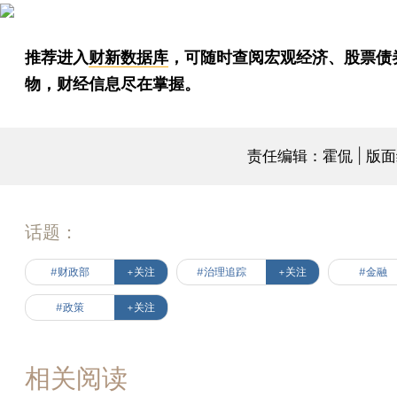
推荐进入
财新数据库
，可随时查阅宏观经济、股票债
物，财经信息尽在掌握。
责任编辑：霍侃 | 版
话题：
#财政部
+关注
#治理追踪
+关注
#金融
#政策
+关注
相关阅读