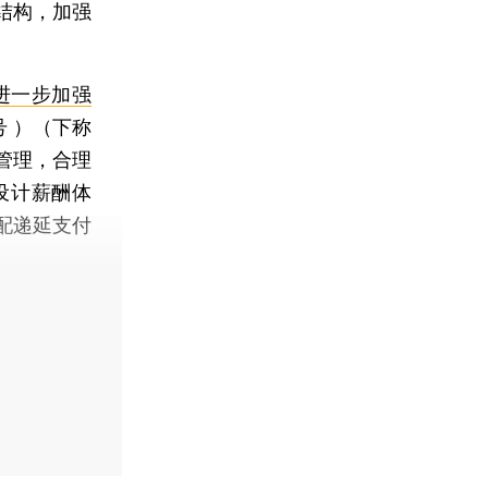
结构，加强
进一步加强
号 ）（下称
管理，合理
设计薪酬体
配递延支付