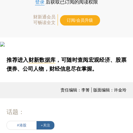
登录
后获取已订阅的阅读权限
财新通会员
订阅/会员升级
可畅读全文
推荐进入
财新数据库
，可随时查阅宏观经济、股票
债券、公司人物，财经信息尽在掌握。
责任编辑：李箐 | 版面编辑：许金玲
话题：
#港股
+关注