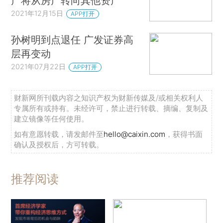
产将从房产转向其他资产
2021年12月15日
APP打开
孙树明到点退任 广发证券高
层再变动
2021年07月22日
APP打开
财新网所刊载内容之知识产权为财新传媒及/或相关权利人
专属所有或持有。未经许可，禁止进行转载、摘编、复制及
建立镜像等任何使用。
如有意愿转载，请发邮件至
hello@caixin.com
，获得书面
确认及授权后，方可转载。
推荐阅读