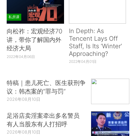
私房课
In Depth: As
向松祚：宏观经济70
Tencent Lays Off
讲，带你了解国内外
Staff, Is Its ‘Winter’
经济大局
Approaching?
2022年04月06日
2022年04月01日
特稿｜患儿死亡、医生获刑争
议：韩杰案的“罪与罚”
2026年08月10日
足浴店卖淫案牵出多名警员
有人当股东有人打招呼
2026年08月10日