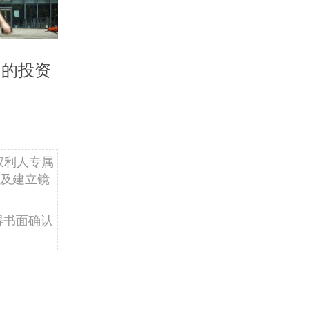
）的投资
权利人专属
及建立镜
得书面确认