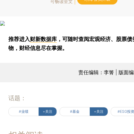
可畅读全文
推荐进入
财新数据库
，可随时查阅宏观经济、股票债
物，财经信息尽在掌握。
责任编辑：李箐 | 版面
话题：
#业绩
+关注
#基金
+关注
#ESG投