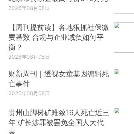
2026年08月08日
【周刊提前读】各地狠抓社保缴
费基数 合规与企业减负如何平
衡？
2026年08月08日
财新周刊｜透视女童基因编辑死
亡事件
2026年08月08日
贵州山脚树矿难致16人死亡近三
年 矿长涉罪被罢免全国人大代
表