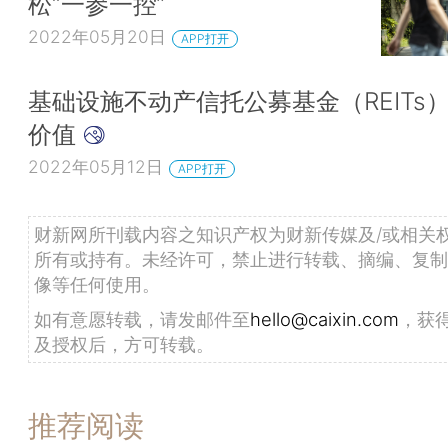
松“一参一控”
2022年05月20日
APP打开
基础设施不动产信托公募基金（REITs
价值
2022年05月12日
APP打开
财新网所刊载内容之知识产权为财新传媒及/或相关
所有或持有。未经许可，禁止进行转载、摘编、复制
像等任何使用。
如有意愿转载，请发邮件至
hello@caixin.com
，获
及授权后，方可转载。
推荐阅读