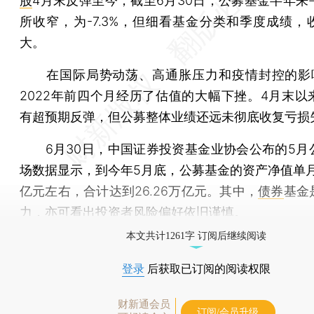
股
4月末反弹至今，截至6月30日，公募基金半年来
所收窄，为-7.3%，但细看基金分类和季度成绩，
大。
在国际局势动荡、高通胀压力和疫情封控的影
2022年前四个月经历了估值的大幅下挫。4月末以
有超预期反弹，但公募整体业绩还远未彻底收复亏损
6月30日，中国证券投资基金业协会公布的5月
场数据显示，到今年5月底，公募基金的资产净值单月猛
亿元左右，合计达到26.26万亿元。其中，
债券
基金
力，亦可看出投资者风险偏好依旧谨慎。
本文共计1261字 订阅后继续阅读
登录
后获取已订阅的阅读权限
财新通会员
订阅/会员升级