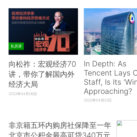
私房课
In Depth: As
向松祚：宏观经济70
Tencent Lays O
讲，带你了解国内外
Staff, Is Its ‘Wi
经济大局
Approaching?
2022年04月06日
2022年04月01日
非京籍五环内购房社保降至一年
北京市公积金最高可贷340万元