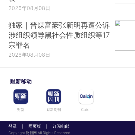
2026年08月08日
独家｜晋煤富豪张新明再遭公诉
涉组织领导黑社会性质组织等17
宗罪名
2026年08月08日
财新移动
财新
财新周刊
Caixin
登录
网页版
订阅电邮
|
|
Copyright 财新网 All Rights Reserved