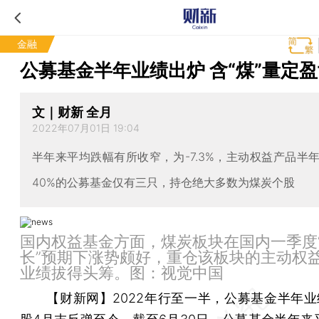
金融
公募基金半年业绩出炉 含“煤”量定
文｜财新 全月
2022年07月01日 19:04
半年来平均跌幅有所收窄，为-7.3%，主动权益产品半
40%的公募基金仅有三只，持仓绝大多数为煤炭个股
国内权益基金方面，煤炭板块在国内一季度
长”预期下涨势颇好，重仓该板块的主动权
业绩拔得头筹。图：视觉中国
【财新网】
2022年行至一半，公募基金半年