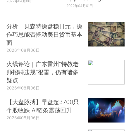
2022年04月06日
2022年04月01日
分析｜贝森特操盘稳日元，操
作巧思能否撬动美日货币基本
面
2026年08月06日
火线评论｜广东雷州“特教老
师招聘违规”很雷，仍有诸多
疑点
2026年08月06日
【大盘脉搏】早盘超3700只
个股收跌 AI链条震荡回升
2026年08月06日