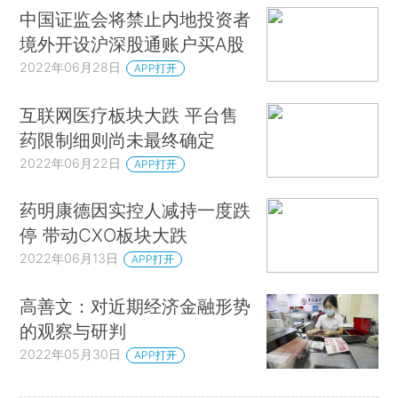
中国证监会将禁止内地投资者
境外开设沪深股通账户买A股
2022年06月28日
APP打开
互联网医疗板块大跌 平台售
药限制细则尚未最终确定
2022年06月22日
APP打开
药明康德因实控人减持一度跌
停 带动CXO板块大跌
2022年06月13日
APP打开
高善文：对近期经济金融形势
的观察与研判
2022年05月30日
APP打开