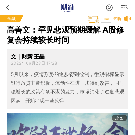
金融
试听
T中
高善文：罕见悲观预期缓解 A股修
复会持续较长时间
文｜财新 王晶
2022年06月28日 17:28
5月以来，疫情形势的逐步得到控制，微观指标显示
银行放贷非常积极，流动性在进一步得到改善，同时
稳增长的政策有条不紊的发力，市场消化了过度悲观
因素，开始出现一些反弹
原图