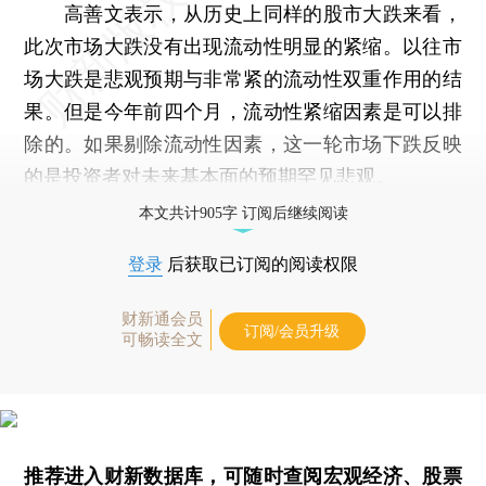
高善文表示，从历史上同样的股市大跌来看，
此次市场大跌没有出现流动性明显的紧缩。以往市
场大跌是悲观预期与非常紧的流动性双重作用的结
果。但是今年前四个月，流动性紧缩因素是可以排
除的。如果剔除流动性因素，这一轮市场下跌反映
的是投资者对未来基本面的预期罕见悲观。
本文共计905字 订阅后继续阅读
登录
后获取已订阅的阅读权限
财新通会员
订阅/会员升级
可畅读全文
推荐进入
财新数据库
，可随时查阅宏观经济、股票