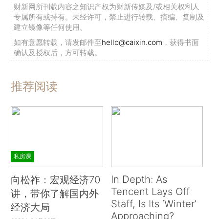
财新网所刊载内容之知识产权为财新传媒及/或相关权利人
专属所有或持有。未经许可，禁止进行转载、摘编、复制及
建立镜像等任何使用。
如有意愿转载，请发邮件至
hello@caixin.com
，获得书面
确认及授权后，方可转载。
推荐阅读
私房课
In Depth: As
向松祚：宏观经济70
Tencent Lays Off
讲，带你了解国内外
Staff, Is Its ‘Winter’
经济大局
Approaching?