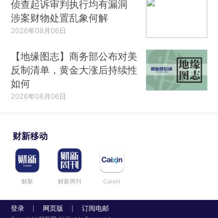
侦查起诉审判执行均有漏洞
涉案财物处置乱象何解
2026年08月06日
【地缘图志】商务部公布对美
反制清单，黄金大涨后持续性
如何
2026年08月06日
财新移动
财新
财新周刊
Caixin
登录
网页版
订阅电邮
|
|