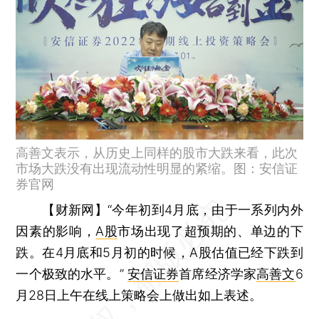
高善文表示，从历史上同样的股市大跌来看，此次
市场大跌没有出现流动性明显的紧缩。图：安信证
券官网
【财新网】
“今年初到4月底，由于一系列内外
因素的影响，
A股
市场出现了超预期的、单边的下
跌。在4月底和5月初的时候，A股估值已经下跌到
一个极致的水平。”
安信证券
首席经济学家
高善文
6
月28日上午在线上策略会上做出如上表述。