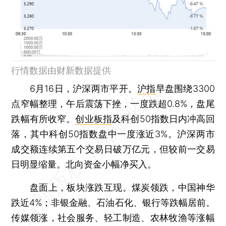
行情数据由财新数据提供
6月16日，沪深两市平开。
沪指
早盘围绕3300
点窄幅整理，午后震荡下挫，一度跌超0.8%，盘尾
跌幅有所收窄。
创业板指
及科创50指数日内冲高回
落，其中科创50指数盘中一度涨近3%。沪深两市
成交额连续第五个交易日破万亿元，但较前一交易
日明显缩量。北向资金小幅净买入。
盘面上，板块涨跌互现。煤炭领跌，中国神华
跌近4%；非银金融、石油石化、银行等跌幅居前。
传媒领涨，社会服务、轻工制造、农林牧渔等涨幅