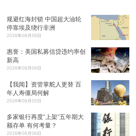
规避红海封锁 中国超大油轮
停靠埃及绕行非洲
2026年08月06日
惠誉：美国私募信贷违约率创
新高
2026年08月06日
【我闻】资管掌舵人更替 百
年人寿僵局何解
2026年08月05日
多家银行再度“上架”五年期大
额存单 有何考量？
2026年08月06日