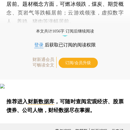
居前。题材概念方面，可燃冰领跌，煤炭、期货概
念、页岩气等跌幅居前；云游戏领涨，虚拟数字
人、养鸡、猪肉等涨幅居前。
本文共计1056字 订阅后继续阅读
登录
后获取已订阅的阅读权限
财新通会员
订阅/会员升级
可畅读全文
推荐进入
财新数据库
，可随时查阅宏观经济、股票
债券、公司人物，财经数据尽在掌握。