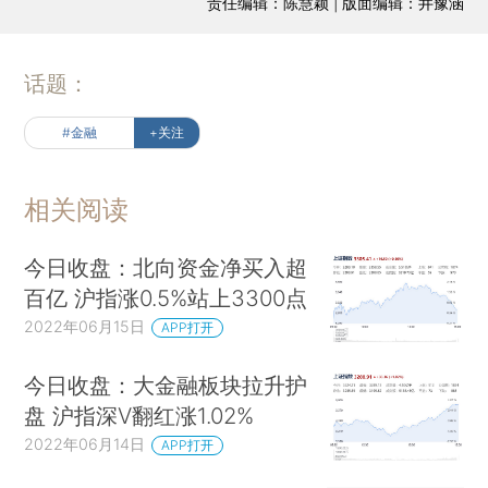
责任编辑：陈慧颖 | 版面编辑：井豫涵
话题：
#金融
+关注
相关阅读
今日收盘：北向资金净买入超
百亿 沪指涨0.5%站上3300点
2022年06月15日
APP打开
今日收盘：大金融板块拉升护
盘 沪指深V翻红涨1.02%
2022年06月14日
APP打开