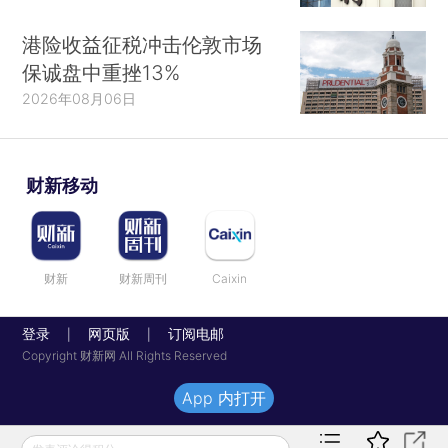
港险收益征税冲击伦敦市场
保诚盘中重挫13%
2026年08月06日
财新移动
财新
财新周刊
Caixin
登录
网页版
订阅电邮
|
|
Copyright 财新网 All Rights Reserved
App 内打开