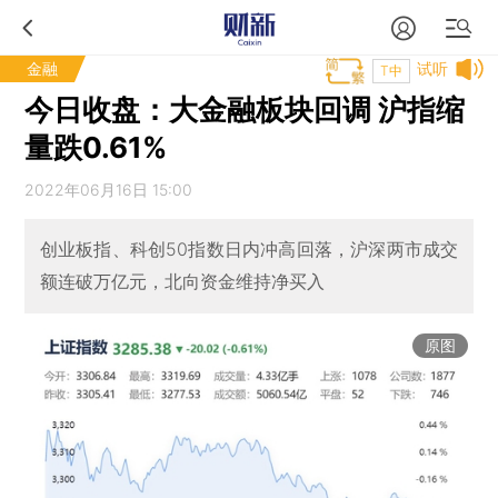
金融
试听
T中
今日收盘：大金融板块回调 沪指缩
量跌0.61%
2022年06月16日 15:00
创业板指、科创50指数日内冲高回落，沪深两市成交
额连破万亿元，北向资金维持净买入
原图